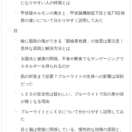
になりやすい人の特徴とは
甲状腺ホルモンの働きと、甲状腺機能低下症と低T3症候
群の違いについて分かりやすく説明してみた
目
瞼に脂肪の塊ができる「眼瞼黄色腫」の放置は要注意！
意外な原因と解決方法とは
太陽光と健康の関係。不食や断食でもサンゲージングで
エネルギーを得られるのか
肌の対策まで必要？ブルーライトの生体への影響は深刻
だった
ＬＥＤの安全性は疑わしい。ブルーライトで目の奥や頭
が痛くなる理由
ブルーライトとＬＥＤについて分かりやすく説明してみ
た
目と脳は密接に関係している。慢性的な頭痛の原因と、