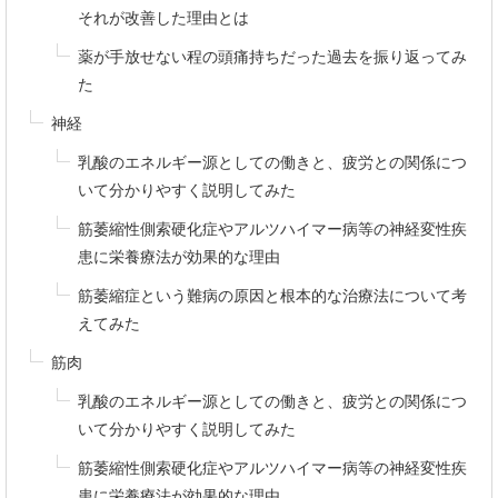
それが改善した理由とは
薬が手放せない程の頭痛持ちだった過去を振り返ってみ
た
神経
乳酸のエネルギー源としての働きと、疲労との関係につ
いて分かりやすく説明してみた
筋萎縮性側索硬化症やアルツハイマー病等の神経変性疾
患に栄養療法が効果的な理由
筋萎縮症という難病の原因と根本的な治療法について考
えてみた
筋肉
乳酸のエネルギー源としての働きと、疲労との関係につ
いて分かりやすく説明してみた
筋萎縮性側索硬化症やアルツハイマー病等の神経変性疾
患に栄養療法が効果的な理由