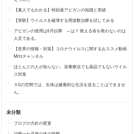
【素人でもわかる】特効薬アビガンの知識と実績
【実験】ウイルスを破壊する周波数治療を試してみる
アビガンの使用は6月以降 ←は？ 救える命を救わないのは
人災である。
【世界の情報・対策】コロナウイルスに関するおススメ動画
Mitzチャンネル
ほとんどの人が知らない、栄養療法でも薬品でもないウイル
ス対策
５Gの空間では、生体は健康的な生活を送ることはできませ
ん。
未分類
ブログの方針の変更
治療一か月後の体の状態