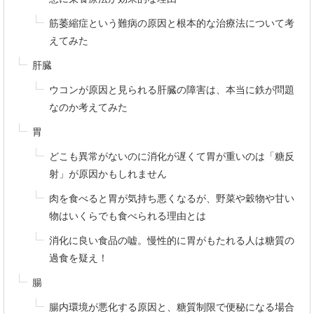
筋萎縮症という難病の原因と根本的な治療法について考
えてみた
肝臓
ウコンが原因と見られる肝臓の障害は、本当に鉄が問題
なのか考えてみた
胃
どこも異常がないのに消化が遅くて胃が重いのは「糖反
射」が原因かもしれません
肉を食べると胃が気持ち悪くなるが、野菜や穀物や甘い
物はいくらでも食べられる理由とは
消化に良い食品の嘘。慢性的に胃がもたれる人は糖質の
過食を疑え！
腸
腸内環境が悪化する原因と、糖質制限で便秘になる場合