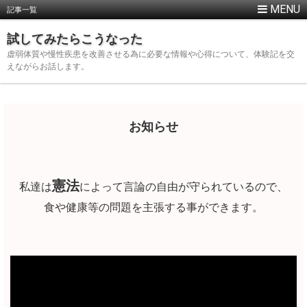
記事一覧
試してみたらこうなった
虚弱体質や慢性疾患を改善させる為に必要な情報や心得について、体験記を交
えながらお話します。
お知らせ
憲法
私達は
によって言論の自由が守られているので、
食や健康等の問題を主張する事ができます。