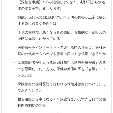
【深刻な事態】５Gの開始だけでなく、4月1日から水道
水の水質基準が変わります。
何故、現代人の顔は細いのか？子供の骨格が正常に成長
する為に必要な条件とは
子供の歯並びが悪くなる真の原因。骨格的な不正咬合の
予防は母親にかかっている
医療情報をインターネットで調べる時の注意点。歯科医
院の公式ホームページや患者の口コミは信用できるのか
悪徳歯医者が生まれる原因は歯科の診療報酬が低すぎる
のが原因だった。善良な保健診療歯科医を叩き潰すシス
テムとは
保険診療の歯科医院で行われる保険外診療について知っ
ておきたいこと
根管治療は赤字になる！？診療報酬が安すぎる日本の歯
科医療制度の問題