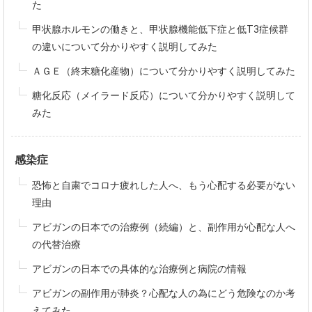
た
甲状腺ホルモンの働きと、甲状腺機能低下症と低T3症候群
の違いについて分かりやすく説明してみた
ＡＧＥ（終末糖化産物）について分かりやすく説明してみた
糖化反応（メイラード反応）について分かりやすく説明して
みた
感染症
恐怖と自粛でコロナ疲れした人へ、もう心配する必要がない
理由
アビガンの日本での治療例（続編）と、副作用が心配な人へ
の代替治療
アビガンの日本での具体的な治療例と病院の情報
アビガンの副作用が肺炎？心配な人の為にどう危険なのか考
えてみた