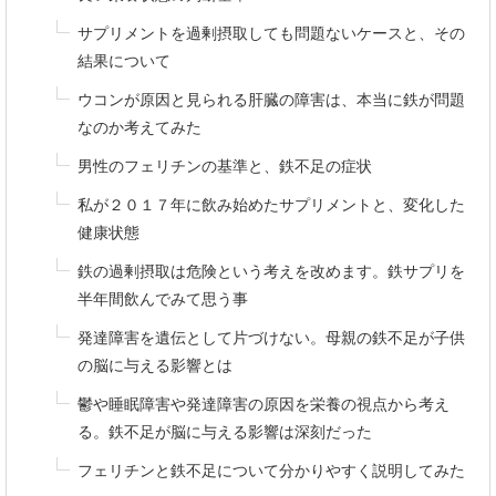
サプリメントを過剰摂取しても問題ないケースと、その
結果について
ウコンが原因と見られる肝臓の障害は、本当に鉄が問題
なのか考えてみた
男性のフェリチンの基準と、鉄不足の症状
私が２０１７年に飲み始めたサプリメントと、変化した
健康状態
鉄の過剰摂取は危険という考えを改めます。鉄サプリを
半年間飲んでみて思う事
発達障害を遺伝として片づけない。母親の鉄不足が子供
の脳に与える影響とは
鬱や睡眠障害や発達障害の原因を栄養の視点から考え
る。鉄不足が脳に与える影響は深刻だった
フェリチンと鉄不足について分かりやすく説明してみた