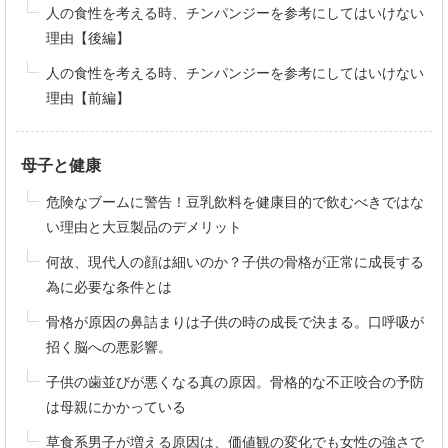
人の食性を考える時、チンパンジーを参考にしてはいけない
理由【後編】
人の食性を考える時、チンパンジーを参考にしてはいけない
理由【前編】
母子と健康
危険なブームに警告！豆乳飲料を健康目的で飲むべきではな
い理由と大豆製品のデメリット
何故、現代人の顔は細いのか？子供の骨格が正常に成長する
為に必要な条件とは
骨格が原因の鼻詰まりは子供の時の成長で決まる。口呼吸が
招く脳への悪影響。
子供の歯並びが悪くなる真の原因。骨格的な不正咬合の予防
は母親にかかっている
草食系男子が増える原因は、価値観の変化でも女性の強さで