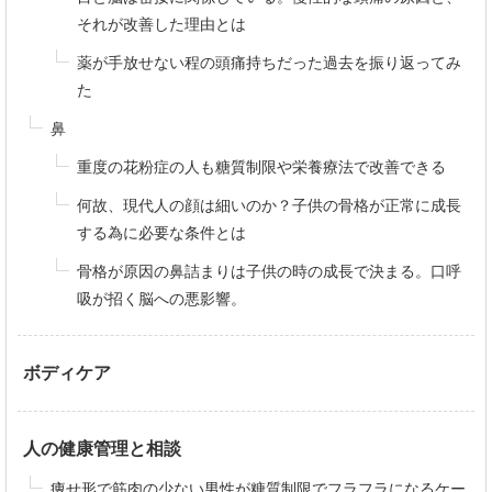
それが改善した理由とは
薬が手放せない程の頭痛持ちだった過去を振り返ってみ
た
鼻
重度の花粉症の人も糖質制限や栄養療法で改善できる
何故、現代人の顔は細いのか？子供の骨格が正常に成長
する為に必要な条件とは
骨格が原因の鼻詰まりは子供の時の成長で決まる。口呼
吸が招く脳への悪影響。
ボディケア
人の健康管理と相談
痩せ形で筋肉の少ない男性が糖質制限でフラフラになるケー