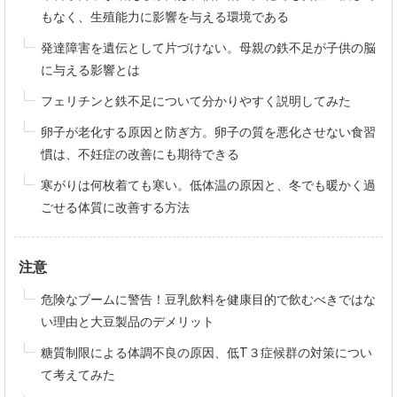
もなく、生殖能力に影響を与える環境である
発達障害を遺伝として片づけない。母親の鉄不足が子供の脳
に与える影響とは
フェリチンと鉄不足について分かりやすく説明してみた
卵子が老化する原因と防ぎ方。卵子の質を悪化させない食習
慣は、不妊症の改善にも期待できる
寒がりは何枚着ても寒い。低体温の原因と、冬でも暖かく過
ごせる体質に改善する方法
注意
危険なブームに警告！豆乳飲料を健康目的で飲むべきではな
い理由と大豆製品のデメリット
糖質制限による体調不良の原因、低T３症候群の対策につい
て考えてみた