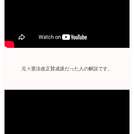
元々憲法改正賛成派だった人の解説です。