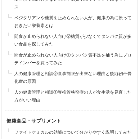
ス
ベジタリアンや糖質を止められない人が、健康の為に摂って
おきたい栄養素とは
間食が止められない人向け②糖質が少なくてタンパク質が多
い食品を探してみた
間食が止められない人向け①タンパク質不足を補う為にプロ
テインバーを買ってみた
人の健康管理と相談②食事制限が出来ない理由と後縦靭帯骨
化症の原因
人の健康管理と相談①脊椎管狭窄症の人が食生活を見直した
方がいい理由
健康食品・サプリメント
ファイトケミカルの効能について分かりやすく説明してみた