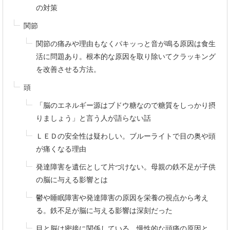
の対策
関節
関節の痛みや理由もなくパキッっと音が鳴る原因は食生
活に問題あり。根本的な原因を取り除いてクラッキング
を改善させる方法。
頭
「脳のエネルギー源はブドウ糖なので糖質をしっかり摂
りましょう」と言う人が語らない話
ＬＥＤの安全性は疑わしい。ブルーライトで目の奥や頭
が痛くなる理由
発達障害を遺伝として片づけない。母親の鉄不足が子供
の脳に与える影響とは
鬱や睡眠障害や発達障害の原因を栄養の視点から考え
る。鉄不足が脳に与える影響は深刻だった
目と脳は密接に関係している。慢性的な頭痛の原因と、