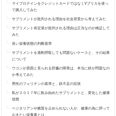
マイプロテインをクレジットカードではなくVプリカを使っ
て購入してみた
サプリメントが批判される理由を社会背景から考えてみた
サプリメント肯定派が批判される理由は正当なのか検証して
みた
良い栄養状態の判断基準
サプリメントを過剰摂取しても問題ないケースと、その結果
について
ウコンが原因と見られる肝臓の障害は、本当に鉄が問題なの
か考えてみた
男性のフェリチンの基準と、鉄不足の症状
私が２０１７年に飲み始めたサプリメントと、変化した健康
状態
ベジタリアンや糖質を止められない人が、健康の為に摂って
おきたい栄養素とは