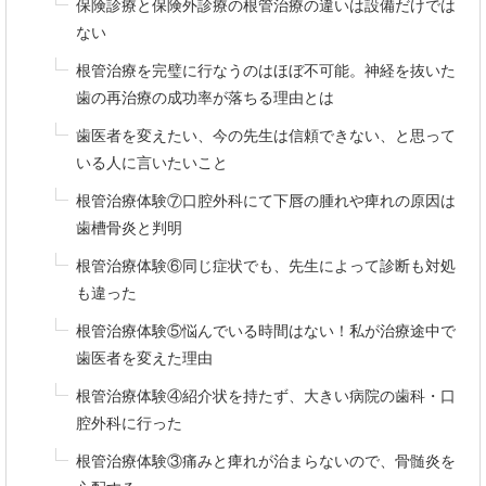
保険診療と保険外診療の根管治療の違いは設備だけでは
ない
根管治療を完璧に行なうのはほぼ不可能。神経を抜いた
歯の再治療の成功率が落ちる理由とは
歯医者を変えたい、今の先生は信頼できない、と思って
いる人に言いたいこと
根管治療体験⑦口腔外科にて下唇の腫れや痺れの原因は
歯槽骨炎と判明
根管治療体験⑥同じ症状でも、先生によって診断も対処
も違った
根管治療体験⑤悩んでいる時間はない！私が治療途中で
歯医者を変えた理由
根管治療体験④紹介状を持たず、大きい病院の歯科・口
腔外科に行った
根管治療体験③痛みと痺れが治まらないので、骨髄炎を