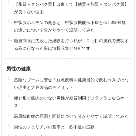
【脂質＋タンパク質】は良くて【糖質＋脂質＋タンパク質】
が良くない理由
甲状腺ホルモンの働きと、甲状腺機能低下症と低T3症候群
の違いについて分かりやすく説明してみた
糖質制限に失敗した経験を持つ私が、２回目の挑戦で成功す
る為に行なった事は情報収集と分析です
男性の健康
危険なブームに警告！豆乳飲料を健康目的で飲むべきではな
い理由と大豆製品のデメリット
痩せ形で筋肉の少ない男性が糖質制限でフラフラになるケー
ス
高尿酸血症の原因と問題について分かりやすく説明してみた
男性のフェリチンの基準と、鉄不足の症状