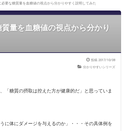
に必要な糖質量を血糖値の視点から分かりやすく説明してみた
糖質量を血糖値の視点から分かり
投稿
2017/10/08
分かりやすいシリーズ
、「糖質の摂取は控えた方が健康的だ」と思っていま
うに体にダメージを与えるのか」・・・その具体例を