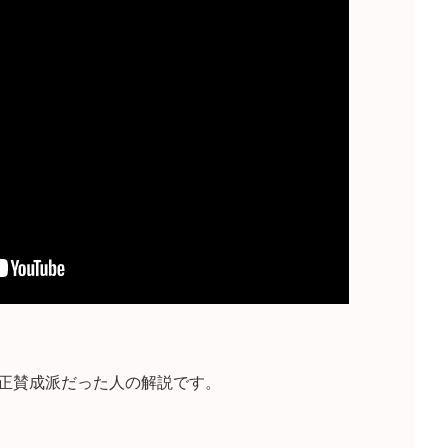
正賛成派だった人の解説です。