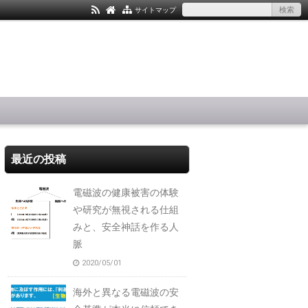
サイトマップ
最近の投稿
電磁波の健康被害の体験
や研究が無視される仕組
みと、安全神話を作る人
脈
2020/05/01
海外と異なる電磁波の安