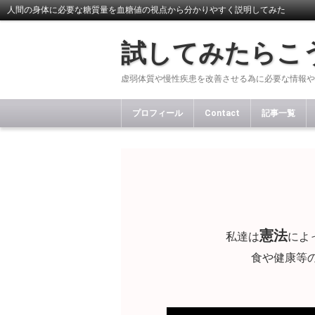
人間の身体に必要な糖質量を血糖値の視点から分かりやすく説明してみた
試してみたらこ
虚弱体質や慢性疾患を改善させる為に必要な情報や
プロフィール
Contact
記事一覧
憲法
私達は
によ
食や健康等