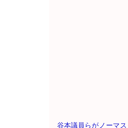
谷本議員らがノーマス