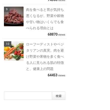
views
肉を食べると胃が気持ち
悪くなるが、野菜や穀物
や甘い物はいくらでも食
べられる理由とは
68870
views
ローフーディストやベジ
タリアンの真実。肉を避
け野菜や果物を多く食べ
る人に見られる肌の特徴
と、健康上の問題
64453
views