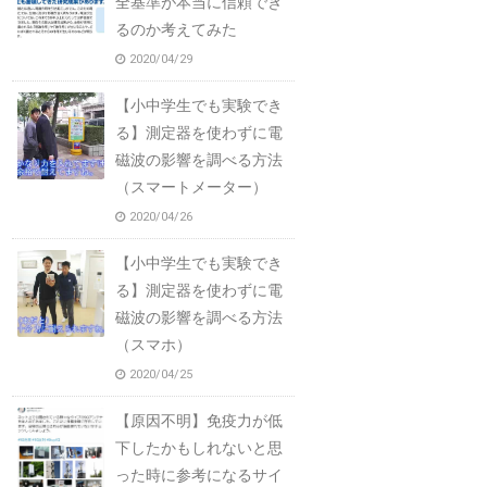
全基準が本当に信頼でき
るのか考えてみた
2020/04/29
【小中学生でも実験でき
る】測定器を使わずに電
磁波の影響を調べる方法
（スマートメーター）
2020/04/26
【小中学生でも実験でき
る】測定器を使わずに電
磁波の影響を調べる方法
（スマホ）
2020/04/25
【原因不明】免疫力が低
下したかもしれないと思
った時に参考になるサイ