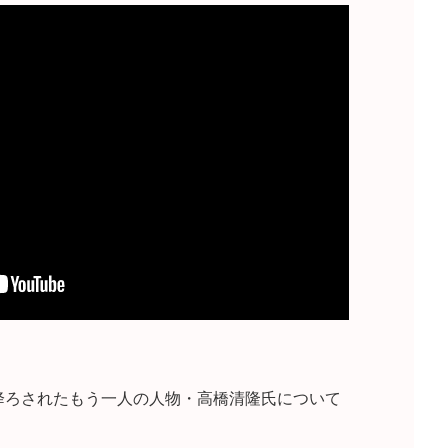
降ろされたもう一人の人物・高橋清隆氏について