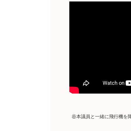
谷本議員と一緒に飛行機を