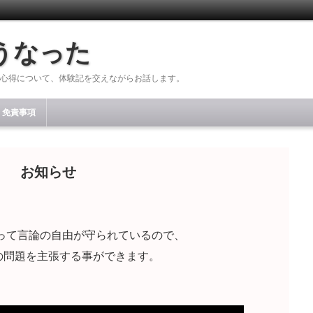
うなった
心得について、体験記を交えながらお話します。
免責事項
お知らせ
って言論の自由が守られているので、
の問題を主張する事ができます。