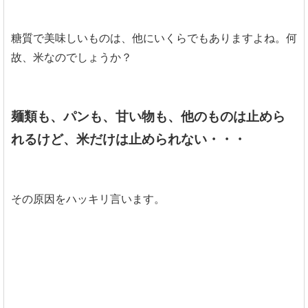
糖質で美味しいものは、他にいくらでもありますよね。何
故、米なのでしょうか？
麺類も、パンも、甘い物も、他のものは止めら
れるけど、米だけは止められない・・・
その原因をハッキリ言います。