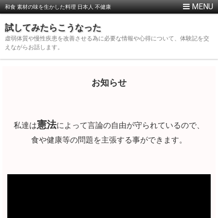
和食 素材の味を生かした料理 日本人 不健康
試してみたらこうなった
虚弱体質や慢性疾患を改善させる為に必要な情報や心得について、体験記を交
えながらお話します。
お知らせ
憲法
私達は
によって言論の自由が守られているので、
食や健康等の問題を主張する事ができます。