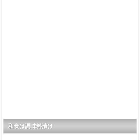
和食は調味料漬け