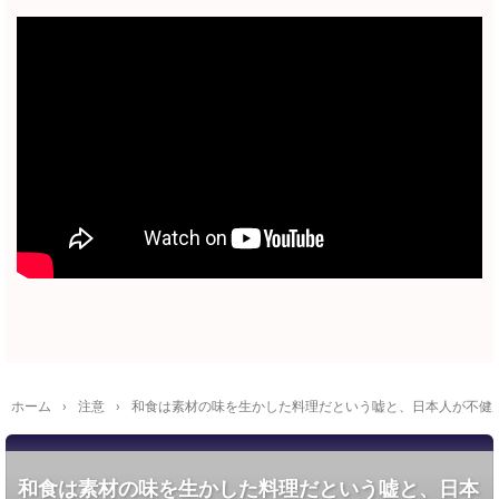
ホーム
›
注意
›
和食は素材の味を生かした料理だという嘘と、日本人が不健
和食は素材の味を生かした料理だという嘘と、日本