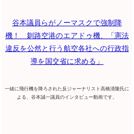
谷本議員らがノーマスクで強制降
機！ 釧路空港のエアドゥ機、「憲法
違反を公然と行う航空各社への行政指
導を国交省に求める」
一緒に飛行機を降ろされた反ジャーナリスト高橋清隆氏に
よる、谷本誠一議員のインタビュー動画です。