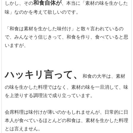
和食
自体が
しかし、その
、本当に「素材の味を生かした
味」なのかを考えて欲しいのです。
「和食は素材を生かした味付け」と散々言われているの
で、みんなそう信じきって、和食を作り、食べていると思
いますが、
ハッキリ言って、
和食の大半は、素材
の味を生かした料理ではなく、素材の味を一旦消して、味
を上塗りする調理法で成り立っています。
会席料理は味付けが薄いのかもしれませんが、日常的に日
本人が食べているほとんどの和食は、素材を生かした料理
とは言えません。