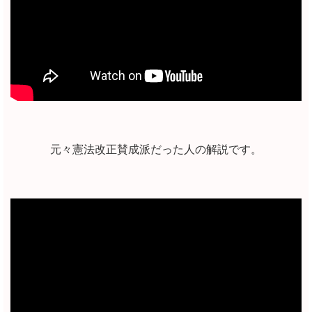
元々憲法改正賛成派だった人の解説です。