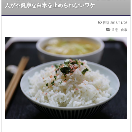
人が不健康な白米を止められないワケ
投稿
2016/11/03
注意
-
食事