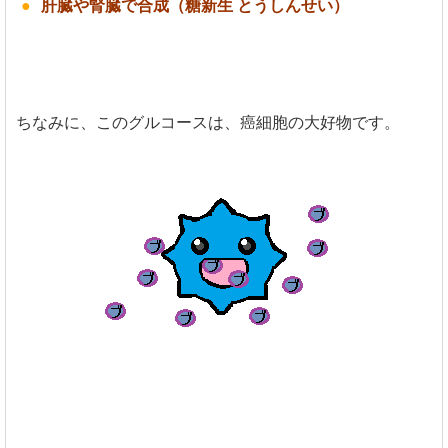
肝臓や腎臓で合成（糖新生 とうしんせい）
ちなみに、このグルコースは、癌細胞の大好物です。