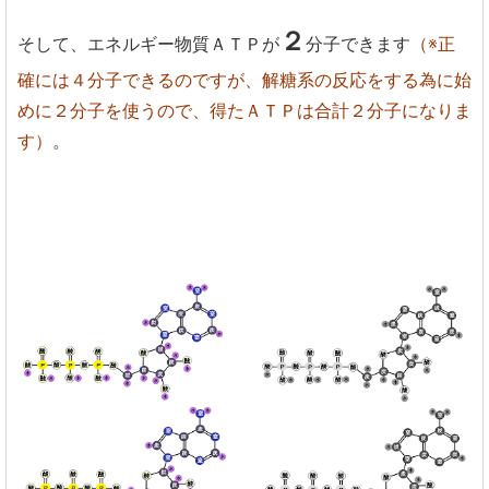
２
そして、エネルギー物質ＡＴＰが
分子できます
（※正
確には４分子できるのですが、解糖系の反応をする為に始
めに２分子を使うので、得たＡＴＰは合計２分子になりま
す）
。