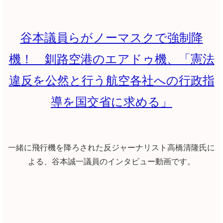
谷本議員らがノーマスクで強制降
機！ 釧路空港のエアドゥ機、「憲法
違反を公然と行う航空各社への行政指
導を国交省に求める」
一緒に飛行機を降ろされた反ジャーナリスト高橋清隆氏に
よる、谷本誠一議員のインタビュー動画です。