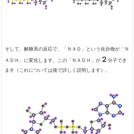
そして、解糖系の反応で、「ＮＡＤ」という化合物が「Ｎ
２
ＡＤＨ」に変化します。この「ＮＡＤＨ」が
分子でき
ます（これについては後で詳しく説明します）。