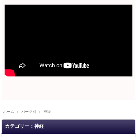
ホーム
›
パーツ別
›
神経
カテゴリー：神経