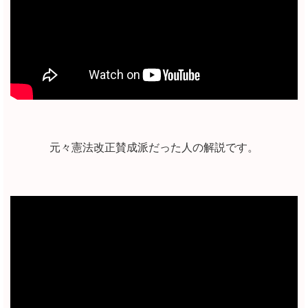
元々憲法改正賛成派だった人の解説です。