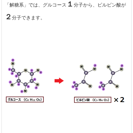
１
「解糖系」では、グルコース
分子から、ピルビン酸が
２
分子できます。