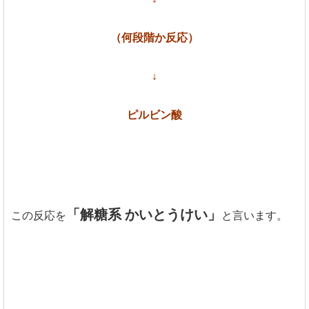
（何段階か反応）
↓
ピルビン酸
「解糖系 かいとうけい」
この反応を
と言います。