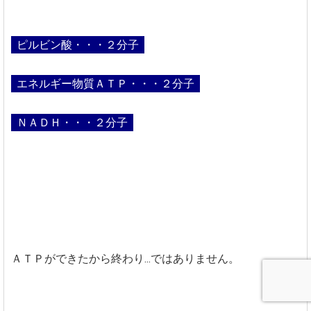
ピルビン酸・・・２分子
エネルギー物質ＡＴＰ・・・２分子
ＮＡＤＨ・・・２分子
ＡＴＰができたから終わり...ではありません。