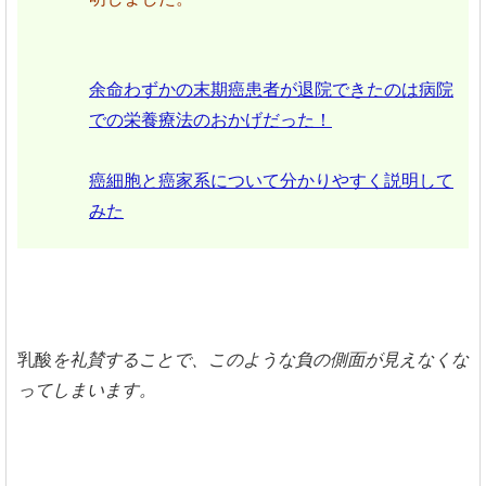
余命わずかの末期癌患者が退院できたのは病院
での栄養療法のおかげだった！
癌細胞と癌家系について分かりやすく説明して
みた
乳酸
を
礼賛することで、このような負の側面が見えなくな
ってしまいます。