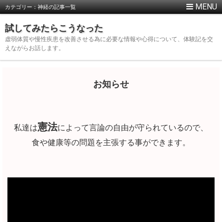
カテゴリー：神経の記事一覧
試してみたらこうなった
虚弱体質や慢性疾患を改善させる為に必要な情報や心得について、体験記を交
えながらお話します。
お知らせ
憲法
私達は
によって言論の自由が守られているので、
食や健康等の問題を主張する事ができます。