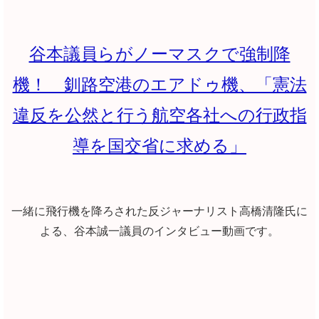
谷本議員らがノーマスクで強制降
機！ 釧路空港のエアドゥ機、「憲法
違反を公然と行う航空各社への行政指
導を国交省に求める」
一緒に飛行機を降ろされた反ジャーナリスト高橋清隆氏に
よる、谷本誠一議員のインタビュー動画です。