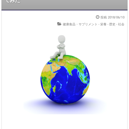
てみた
投稿 2018/06/10
健康食品・サプリメント
-
栄養
-
歴史
-
社会