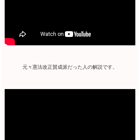
元々憲法改正賛成派だった人の解説です。