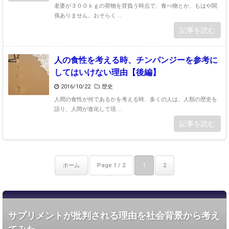
老婆が３００ｋｇの荷物を背負う時点で、食べ物とか、もはや関
係ありません。おそらく ...
記事を読む
人の食性を考える時、チンパンジーを参考に
してはいけない理由【後編】
2016/10/22
歴史
人間の食性が何であるかを考える時、多くの人は、人類の歴史を
語り、人間が進化して現 ...
記事を読む
ホーム
Page 1 / 2
1
2
サプリメントが批判される理由を社会背景から考え