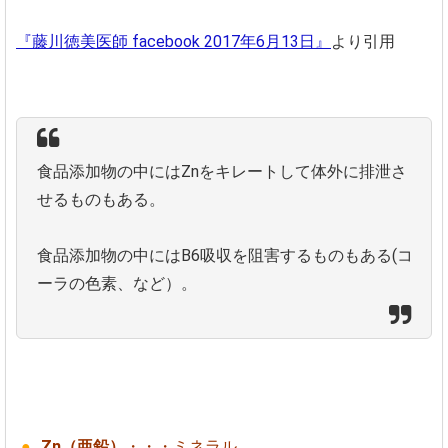
『藤川徳美医師 facebook 2017年6月13日』
より引用
食品添加物の中にはZnをキレートして体外に排泄さ
せるものもある。
食品添加物の中にはB6吸収を阻害するものもある(コ
ーラの色素、など）。
Zn（亜鉛）
・・・ミネラル