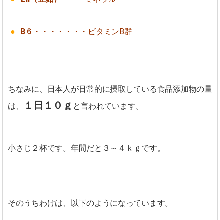
B６
・・・・・・・ビタミンB群
ちなみに、日本人が日常的に摂取している食品添加物の量
１日１０ｇ
は、
と言われています。
小さじ２杯です。年間だと３～４ｋｇです。
そのうちわけは、以下のようになっています。