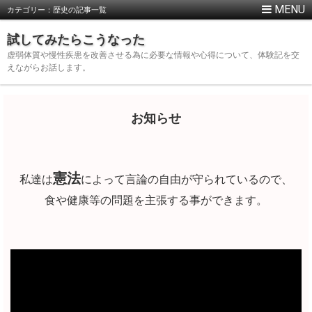
カテゴリー：歴史の記事一覧
試してみたらこうなった
虚弱体質や慢性疾患を改善させる為に必要な情報や心得について、体験記を交
えながらお話します。
お知らせ
憲法
私達は
によって言論の自由が守られているので、
食や健康等の問題を主張する事ができます。