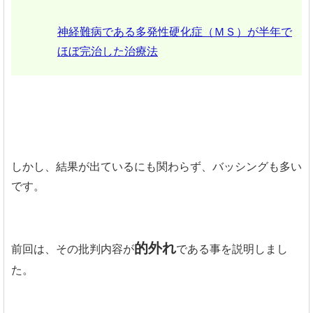
神経難病である多発性硬化症（ＭＳ）が半年で
ほぼ完治した治療法
しかし、結果が出ているにも関わらず、バッシングも多い
です。
的外れ
前回は、その批判内容が
である事を説明しまし
た。