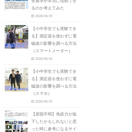
全基準が本当に信頼でき
るのか考えてみた
2020/04/29
【小中学生でも実験でき
る】測定器を使わずに電
磁波の影響を調べる方法
（スマートメーター）
2020/04/26
【小中学生でも実験でき
る】測定器を使わずに電
磁波の影響を調べる方法
（スマホ）
2020/04/25
【原因不明】免疫力が低
下したかもしれないと思
った時に参考になるサイ