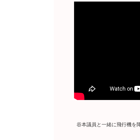
谷本議員と一緒に飛行機を