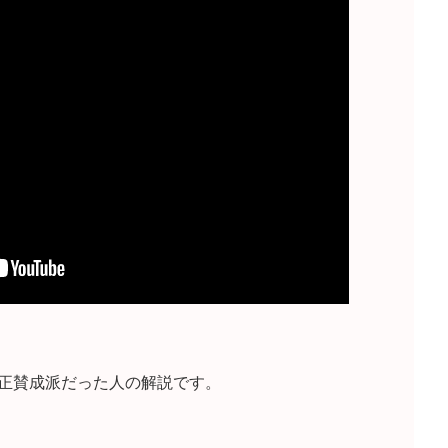
正賛成派だった人の解説です。