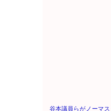
谷本議員らがノーマス