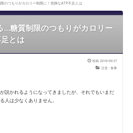
質制限のつもりがカロリー制限に！危険なATP不足とは
...糖質制限のつもりがカロリー
不足とは
投稿
2018/09/27
注意
-
食事
が説かれるようになってきましたが、それでもいまだ
る人は少なくありません。