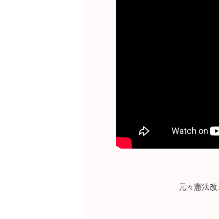
元々憲法改