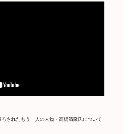
降ろされたもう一人の人物・高橋清隆氏について