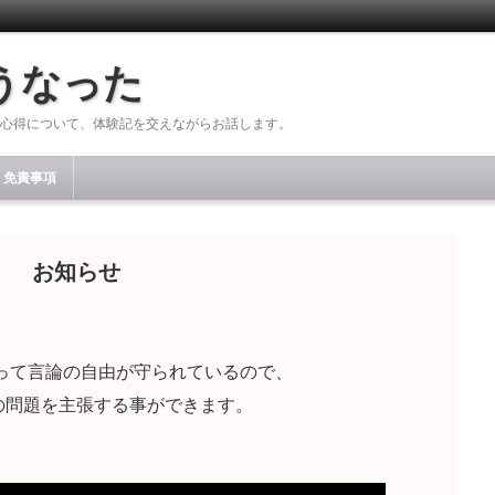
うなった
心得について、体験記を交えながらお話します。
免責事項
お知らせ
って言論の自由が守られているので、
の問題を主張する事ができます。