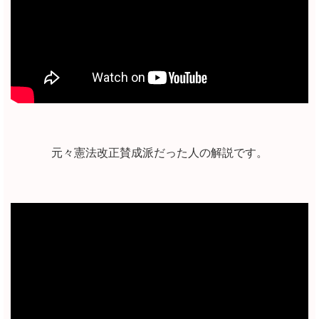
元々憲法改正賛成派だった人の解説です。