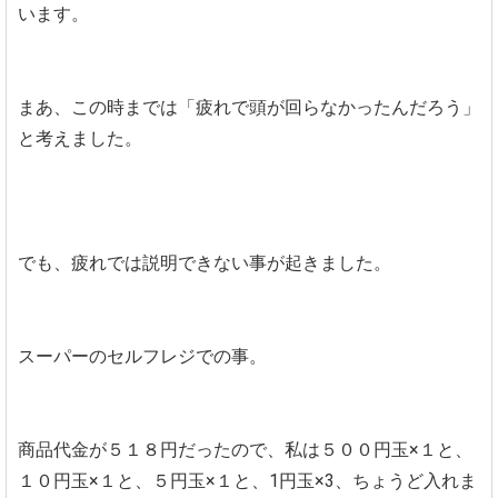
います。
まあ、この時までは「疲れで頭が回らなかったんだろう」
と考えました。
でも、疲れでは説明できない事が起きました。
スーパーのセルフレジでの事。
商品代金が５１８円だったので、私は５００円玉×１と、
１０円玉×１と、５円玉×１と、1円玉×3、ちょうど入れま