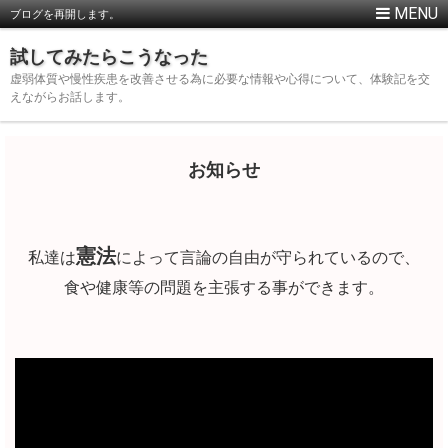
ブログを再開します。
試してみたらこうなった
虚弱体質や慢性疾患を改善させる為に必要な情報や心得について、体験記を交
えながらお話します。
お知らせ
憲法
私達は
によって言論の自由が守られているので、
食や健康等の問題を主張する事ができます。