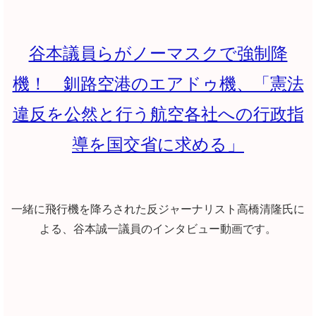
谷本議員らがノーマスクで強制降
機！ 釧路空港のエアドゥ機、「憲法
違反を公然と行う航空各社への行政指
導を国交省に求める」
一緒に飛行機を降ろされた反ジャーナリスト高橋清隆氏に
よる、谷本誠一議員のインタビュー動画です。