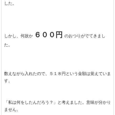
した。
６００円
しかし、何故か
のおつりがでてきまし
た。
数えながら入れたので、５１８円という金額は覚えていま
す。
「私は何をしたんだろう？」と考えました。意味が分かり
ません。