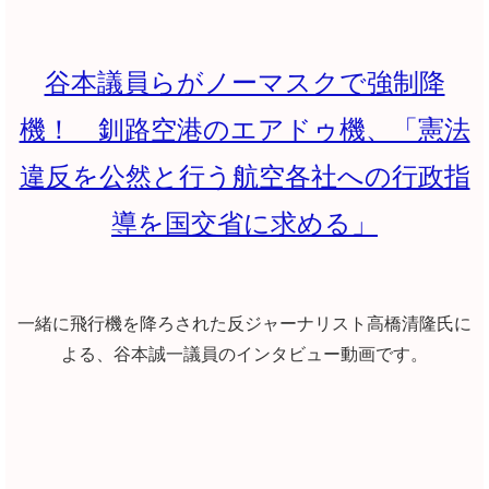
谷本議員らがノーマスクで強制降
機！ 釧路空港のエアドゥ機、「憲法
違反を公然と行う航空各社への行政指
導を国交省に求める」
一緒に飛行機を降ろされた反ジャーナリスト高橋清隆氏に
よる、谷本誠一議員のインタビュー動画です。