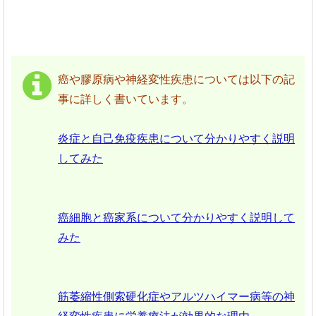
癌や膠原病や神経変性疾患については以下の記
事に詳しく書いています。
炎症と自己免疫疾患について分かりやすく説明
してみた
癌細胞と癌家系について分かりやすく説明して
みた
筋萎縮性側索硬化症やアルツハイマー病等の神