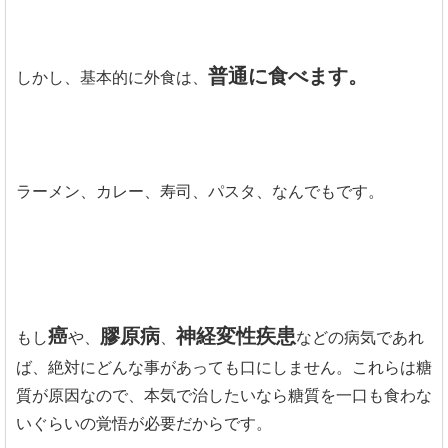
普通に食べます。
しかし、基本的に外食は、
ラーメン、カレー、寿司、パスタ、なんでもです。
癌
膠原病
神経変性疾患
もし
や、
、
などの病気であれ
ば、絶対にどんな事があっても口にしません。これらは糖
質が原因なので、本気で治したいなら糖質を一口も食わな
いぐらいの覚悟が必要だからです。