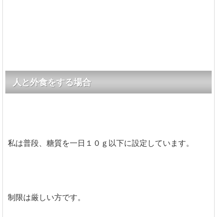
人と外食をする場合
私は普段、糖質を一日１０ｇ以下に設定しています。
制限は厳しい方です。