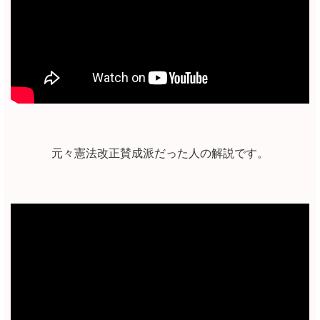
元々憲法改正賛成派だった人の解説です。