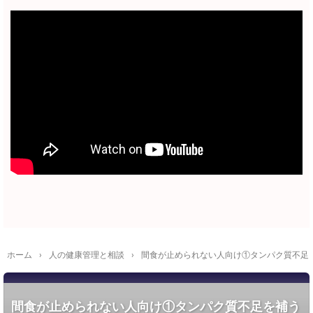
ホーム
›
人の健康管理と相談
›
間食が止められない人向け①タンパク質不足
間食が止められない人向け①タンパク質不足を補う