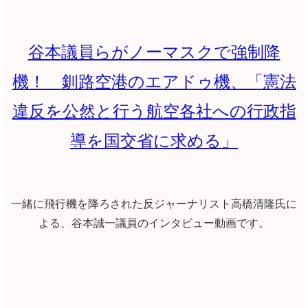
谷本議員らがノーマスクで強制降
機！ 釧路空港のエアドゥ機、「憲法
違反を公然と行う航空各社への行政指
導を国交省に求める」
一緒に飛行機を降ろされた反ジャーナリスト高橋清隆氏に
よる、谷本誠一議員のインタビュー動画です。