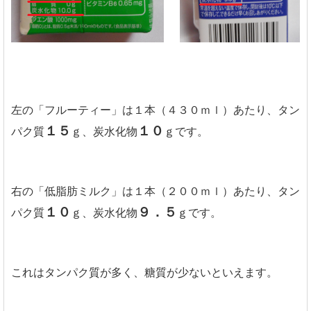
左の「フルーティー」は１本（４３０ｍｌ）あたり、タン
１５
１０
パク質
ｇ、炭水化物
ｇです。
右の「低脂肪ミルク」は１本（２００ｍｌ）あたり、タン
１０
９．５
パク質
ｇ、炭水化物
ｇです。
これはタンパク質が多く、糖質が少ないといえます。