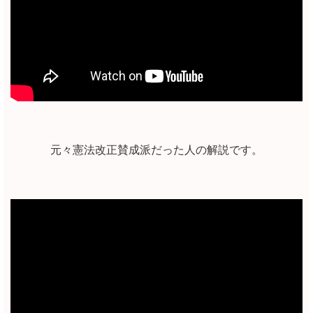
元々憲法改正賛成派だった人の解説です。