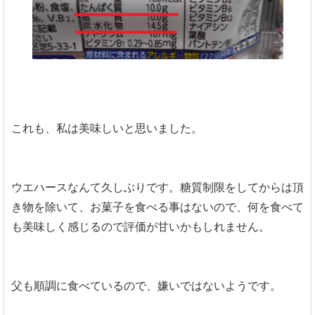
これも、私は美味しいと思いました。
ウエハースなんて久しぶりです。糖質制限をしてからは頂
き物を除いて、お菓子を食べる事はないので、何を食べて
も美味しく感じるので評価が甘いかもしれません。
父も順調に食べているので、嫌いではないようです。