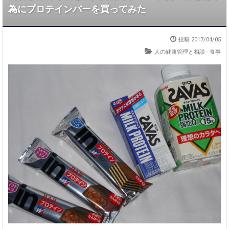
為にプロテインバーを買ってみた
投稿
2017/04/05
人の健康管理と相談
-
食事