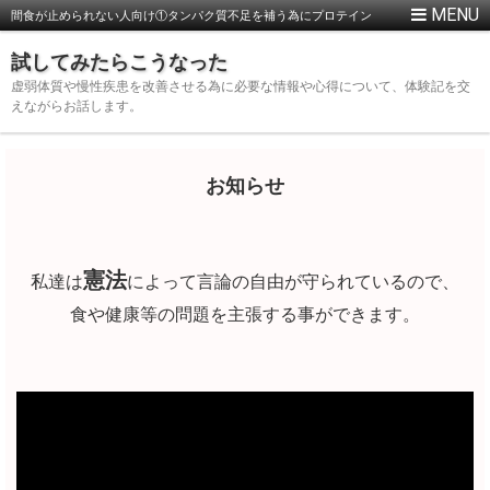
間食が止められない人向け①タンパク質不足を補う為にプロテイン
バーを買ってみた
試してみたらこうなった
虚弱体質や慢性疾患を改善させる為に必要な情報や心得について、体験記を交
えながらお話します。
お知らせ
憲法
私達は
によって言論の自由が守られているので、
食や健康等の問題を主張する事ができます。