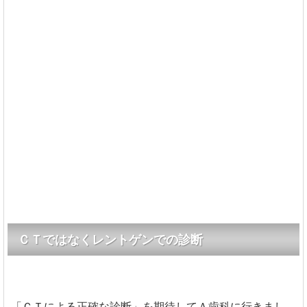
ＣＴではなくレントゲンでの診断
「ＣＴによる正確な診断」を期待してＡ歯科に行きまし