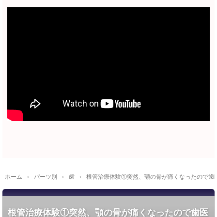
ホーム
›
パーツ別
›
歯
›
根管治療体験①突然、顎の骨が痛くなったので歯
根管治療体験①突然、顎の骨が痛くなったので歯医