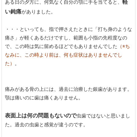
軽
ある日の夕方に、何気なく自分の顎に手を当てると、
い鈍痛
がありました。
・・・といっても、指で押さえたときに「打ち身のような
痛さ」が軽くあるだけですし、範囲も小指の先程度なの
で、この時は気に留めるほどでもありませんでした
（※ち
なみに、この時より前は、何も症状はありませんでし
た）
。
痛みがある骨の上には、過去に治療した銀歯があります。
顎は痛いのに歯は痛くありません。
表面上は何の問題もないので
虫歯ではないと思いまし
た。過去の虫歯と感覚が違うのです。