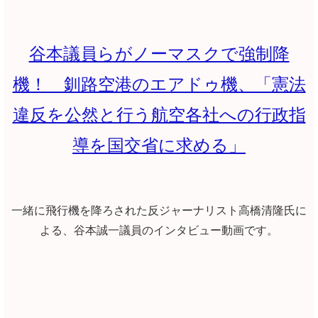
谷本議員らがノーマスクで強制降
機！ 釧路空港のエアドゥ機、「憲法
違反を公然と行う航空各社への行政指
導を国交省に求める」
一緒に飛行機を降ろされた反ジャーナリスト高橋清隆氏に
よる、谷本誠一議員のインタビュー動画です。