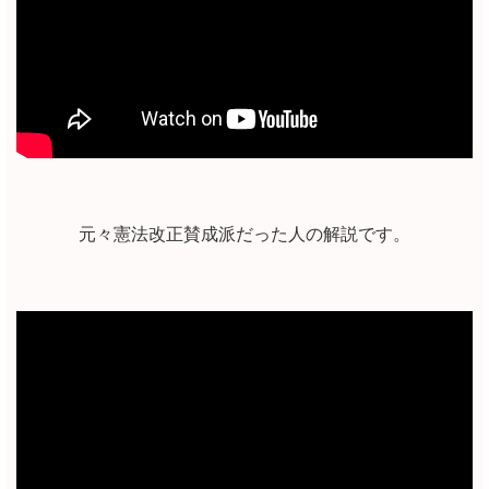
元々憲法改正賛成派だった人の解説です。