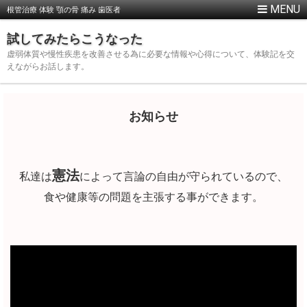
根管治療 体験 顎の骨 痛み 歯医者
試してみたらこうなった
虚弱体質や慢性疾患を改善させる為に必要な情報や心得について、体験記を交
えながらお話します。
お知らせ
憲法
私達は
によって言論の自由が守られているので、
食や健康等の問題を主張する事ができます。