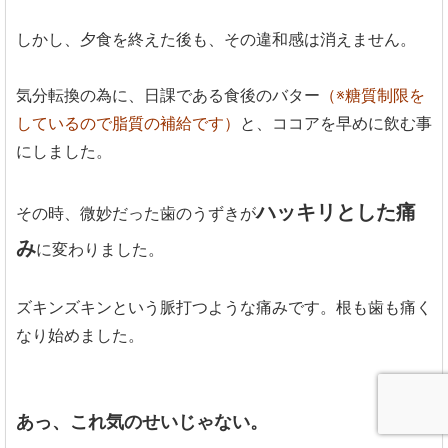
しかし、夕食を終えた後も、その違和感は消えません。
気分転換の為に、日課である食後のバター
（※糖質制限を
しているので脂質の補給です）
と、ココアを早めに飲む事
にしました。
ハッキリとした痛
その時、微妙だった歯のうずきが
み
に変わりました。
ズキンズキンという脈打つような痛みです。根も歯も痛く
なり始めました。
あっ、これ気のせいじゃない。