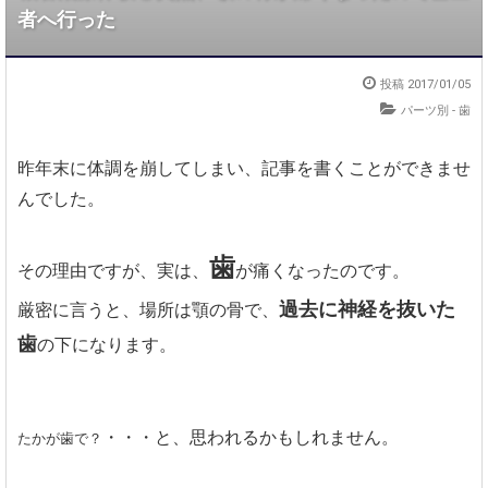
者へ行った
投稿
2017/01/05
パーツ別 - 歯
昨年末に体調を崩してしまい、記事を書くことができませ
んでした。
歯
その理由ですが、実は、
が痛くなったのです。
過去に神経を抜いた
厳密に言うと、場所は顎の骨で、
歯
の下になります。
・・・と、思われるかもしれません。
たかが歯で？