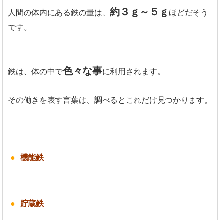
約３ｇ～５ｇ
人間の体内にある鉄の量は、
ほどだそう
です。
色々な事
鉄は、体の中で
に利用されます。
その働きを表す言葉は、調べるとこれだけ見つかります。
機能鉄
貯蔵鉄