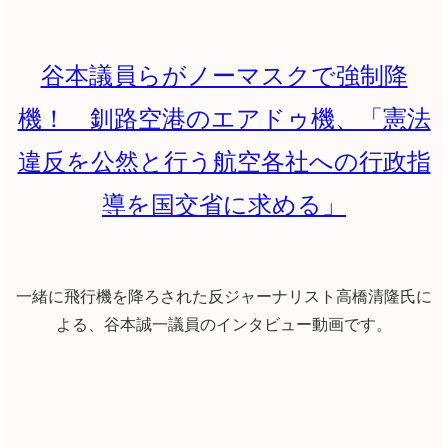
谷本議員らがノーマスクで強制降
機！ 釧路空港のエアドゥ機、「憲法
違反を公然と行う航空各社への行政指
導を国交省に求める」
一緒に飛行機を降ろされた反ジャーナリスト高橋清隆氏に
よる、谷本誠一議員のインタビュー動画です。