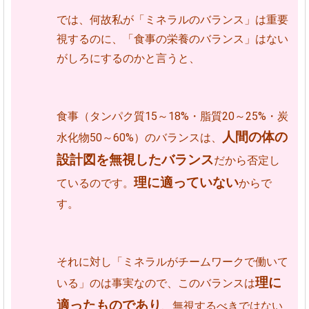
では、何故私が「ミネラルのバランス」は重要
視するのに、「食事の栄養のバランス」はない
がしろにするのかと言うと、
食事（タンパク質15～18%・脂質20～25%・炭
人間の体の
水化物50～60%）のバランスは、
設計図を無視したバランス
だから否定し
理に適っていない
ているのです。
からで
す。
それに対し「ミネラルがチームワークで働いて
理に
いる」のは事実なので、このバランスは
適ったものであり
、無視するべきではない