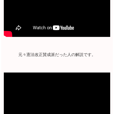
元々憲法改正賛成派だった人の解説です。