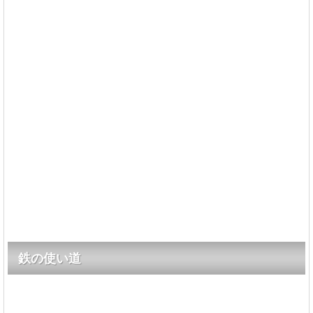
鉄の使い道