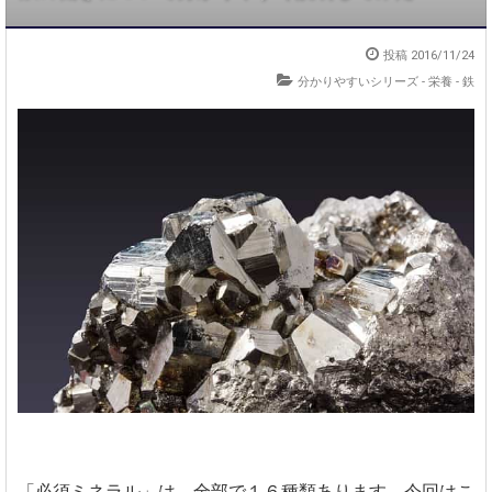
投稿
2016/11/24
分かりやすいシリーズ
-
栄養 - 鉄
「必須ミネラル」は、全部で１６種類あります。今回はこ