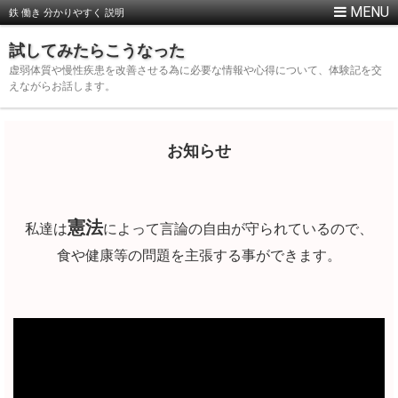
鉄 働き 分かりやすく 説明
試してみたらこうなった
虚弱体質や慢性疾患を改善させる為に必要な情報や心得について、体験記を交
えながらお話します。
お知らせ
憲法
私達は
によって言論の自由が守られているので、
食や健康等の問題を主張する事ができます。