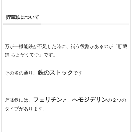
貯蔵鉄について
万が一機能鉄が不足した時に、補う役割があるのが「貯蔵
鉄 ちょぞうてつ」です。
鉄のストック
その名の通り、
です。
フェリチン
へモジデリン
貯蔵鉄には、
と、
の２つの
タイプがあります。