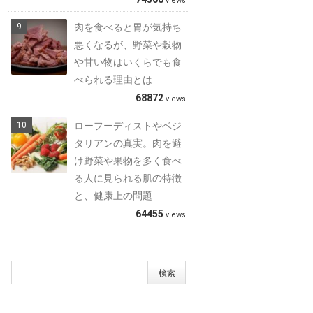
views
肉を食べると胃が気持ち
悪くなるが、野菜や穀物
や甘い物はいくらでも食
べられる理由とは
68872
views
ローフーディストやベジ
タリアンの真実。肉を避
け野菜や果物を多く食べ
る人に見られる肌の特徴
と、健康上の問題
64455
views