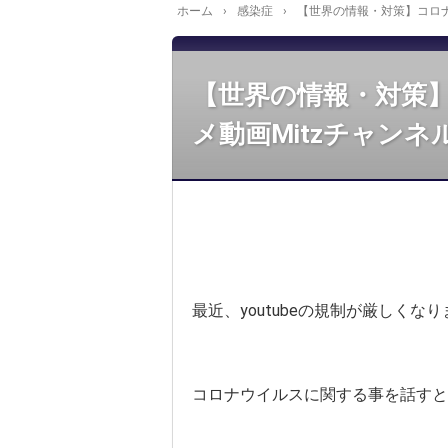
ホーム
›
感染症
›
【世界の情報・対策】コロナ
【世界の情報・対策
メ動画Mitzチャンネ
最近、youtubeの規制が厳しくな
コロナウイルスに関する事を話すと