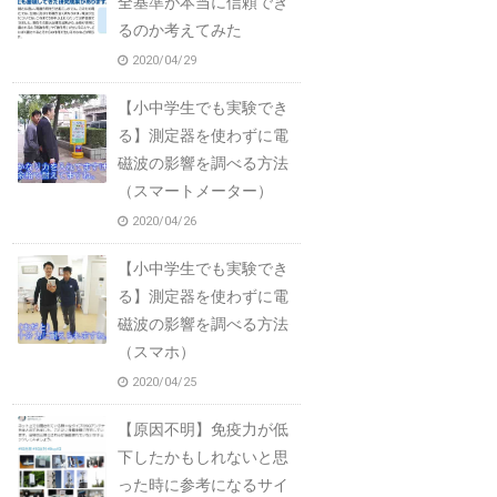
全基準が本当に信頼でき
るのか考えてみた
2020/04/29
【小中学生でも実験でき
る】測定器を使わずに電
磁波の影響を調べる方法
（スマートメーター）
2020/04/26
【小中学生でも実験でき
る】測定器を使わずに電
磁波の影響を調べる方法
（スマホ）
2020/04/25
【原因不明】免疫力が低
下したかもしれないと思
った時に参考になるサイ