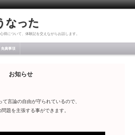
うなった
心得について、体験記を交えながらお話します。
免責事項
お知らせ
って言論の自由が守られているので、
の問題を主張する事ができます。