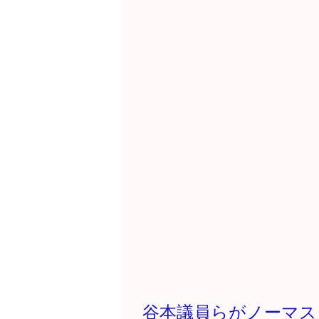
谷本議員らがノーマス