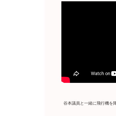
谷本議員と一緒に飛行機を