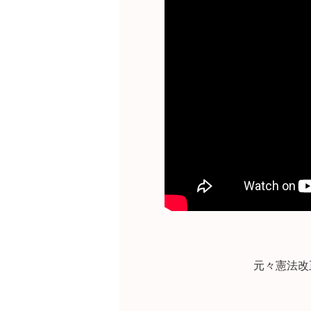
元々憲法改