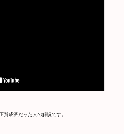
正賛成派だった人の解説です。