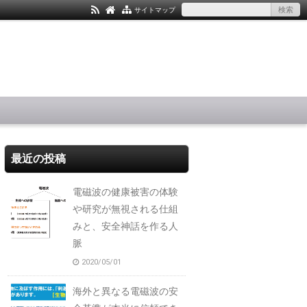
サイトマップ
最近の投稿
電磁波の健康被害の体験
や研究が無視される仕組
みと、安全神話を作る人
脈
2020/05/01
海外と異なる電磁波の安