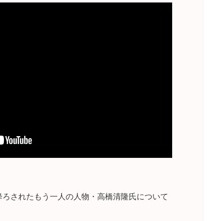
降ろされたもう一人の人物・高橋清隆氏について