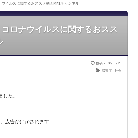
ウイルスに関するおススメ動画Mitzチャンネル
】コロナウイルスに関するおスス
ル
投稿
2020/03/28
感染症
-
社会
りました。
、広告がはがされます。