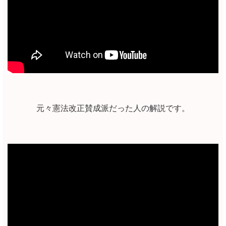
元々憲法改正賛成派だった人の解説です。