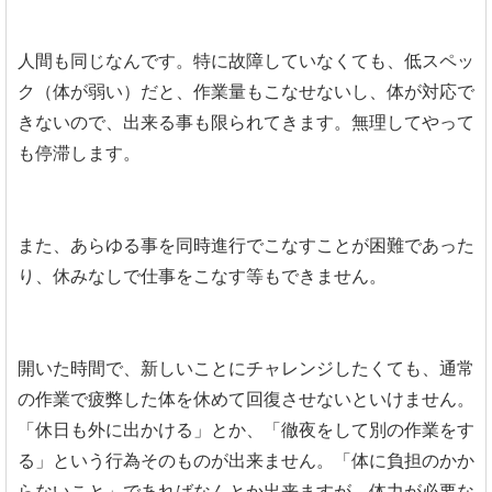
人間も同じなんです。特に故障していなくても、低スペッ
ク（体が弱い）だと、作業量もこなせないし、体が対応で
きないので、出来る事も限られてきます。無理してやって
も停滞します。
また、あらゆる事を同時進行でこなすことが困難であった
り、休みなしで仕事をこなす等もできません。
開いた時間で、新しいことにチャレンジしたくても、通常
の作業で疲弊した体を休めて回復させないといけません。
「休日も外に出かける」とか、「徹夜をして別の作業をす
る」という行為そのものが出来ません。「体に負担のかか
らないこと」であればなんとか出来ますが、体力が必要な