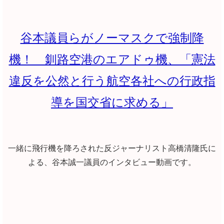
谷本議員らがノーマスクで強制降
機！ 釧路空港のエアドゥ機、「憲法
違反を公然と行う航空各社への行政指
導を国交省に求める」
一緒に飛行機を降ろされた反ジャーナリスト高橋清隆氏に
よる、谷本誠一議員のインタビュー動画です。