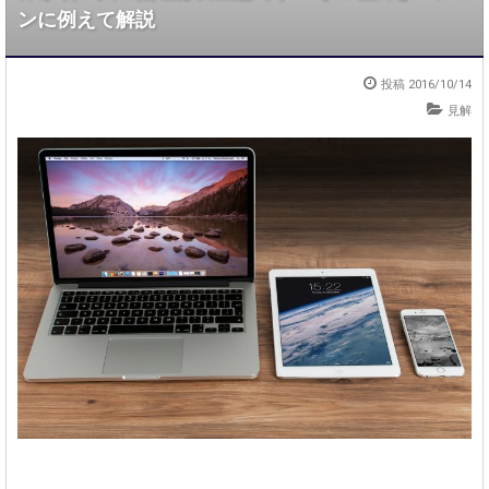
ンに例えて解説
投稿
2016/10/14
見解