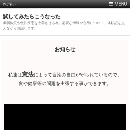
体が弱い
試してみたらこうなった
虚弱体質や慢性疾患を改善させる為に必要な情報や心得について、体験記を交
えながらお話します。
お知らせ
憲法
私達は
によって言論の自由が守られているので、
食や健康等の問題を主張する事ができます。