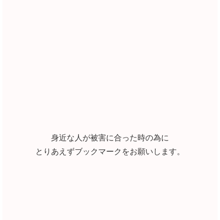
身近な人が被害に合った時の為に
とりあえずブックマークをお願いします。