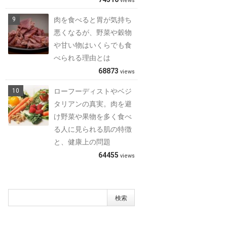
views
肉を食べると胃が気持ち
悪くなるが、野菜や穀物
や甘い物はいくらでも食
べられる理由とは
68873
views
ローフーディストやベジ
タリアンの真実。肉を避
け野菜や果物を多く食べ
る人に見られる肌の特徴
と、健康上の問題
64455
views