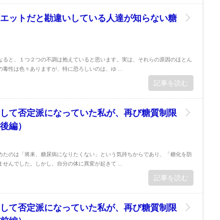
エットだと勘違いしている人達が知らない糖
なると、１つ２つの不調は抱えていると思います。実は、それらの原因のほとん
毒性は色々ありますが、特に恐ろしいのは、ゆ ...
記事を読む
して否定派になっていた私が、再び糖質制限
後編）
めたのは「将来、糖尿病になりたくない」という気持ちからであり、「糖化を防
せんでした。しかし、自分の体に異変が起きて ...
記事を読む
して否定派になっていた私が、再び糖質制限