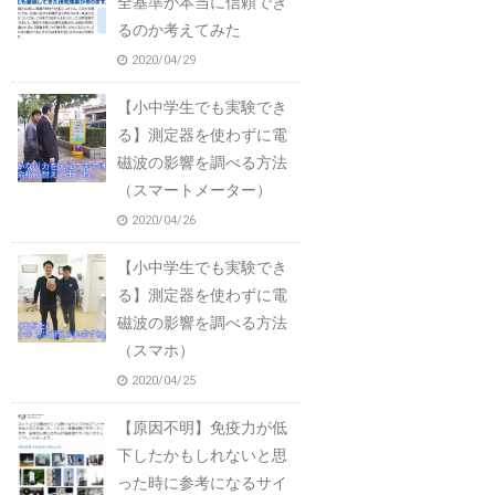
全基準が本当に信頼でき
るのか考えてみた
2020/04/29
【小中学生でも実験でき
る】測定器を使わずに電
磁波の影響を調べる方法
（スマートメーター）
2020/04/26
【小中学生でも実験でき
る】測定器を使わずに電
磁波の影響を調べる方法
（スマホ）
2020/04/25
【原因不明】免疫力が低
下したかもしれないと思
った時に参考になるサイ