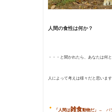
人間の食性は何か？
・・・と聞かれたら、あなたは何と
人によって考えは様々だと思います。
雑食
「人間は
動物だ」
→ バ