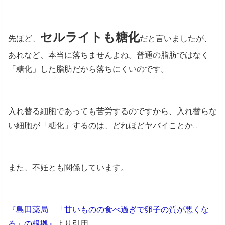
セルライトも糖化
先ほど、
だと言いましたが、
あれなど、本当に落ちませんよね。普通の脂肪ではなく
「糖化」した脂肪だから落ちにくいのです。
入れ替る細胞であっても苦労するのですから、入れ替らな
い細胞が「糖化」するのは、どれほどヤバイことか...
また、不妊とも関係しています。
『島田薬局 「甘いものの食べ過ぎで卵子の質が悪くな
る」の根拠』
より引用