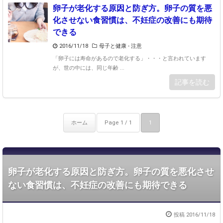
卵子が老化する原因と防ぎ方。卵子の質を悪
化させない食習慣は、不妊症の改善にも期待
できる
2016/11/18
母子と健康
-
注意
「卵子には寿命があるので老化する」・・・と言われています
が、世の中には、同じ年齢 ...
記事を読む
ホーム
Page 1 / 1
1
卵子が老化する原因と防ぎ方。卵子の質を悪化させ
ない食習慣は、不妊症の改善にも期待できる
投稿 2016/11/18