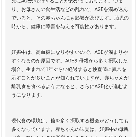
児にAGEが移行することがわかっております。つま
り、お母さんの食生活などの乱れで、AGEを溜め込ん
でいると、その赤ちゃんにも影響が及びます。胎児の
時から、健康に障害を与える可能性があります。
妊娠中は、高血糖になりやすいので、AGEが溜まりや
すくなるのが原因です。AGEを母親から多く摂取した
場合、生まれて1年ぐらい経過すると検査値に異常を
示すことが多いことが知られていますが、赤ちゃんが
離乳食を食べるようになると、さらにAGE化が進むよ
うになります。
現代食の環境は、糖を多く摂取する機会がどうしても
多くなっています。赤ちゃんの味覚は、妊娠中の母親