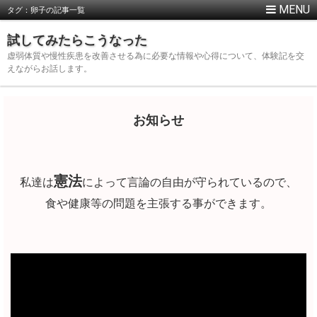
タグ：卵子の記事一覧
試してみたらこうなった
虚弱体質や慢性疾患を改善させる為に必要な情報や心得について、体験記を交
えながらお話します。
お知らせ
憲法
私達は
によって言論の自由が守られているので、
食や健康等の問題を主張する事ができます。