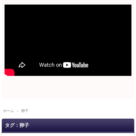
ホーム
›
卵子
タグ：卵子