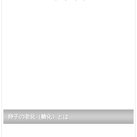
卵子の老化（糖化）とは