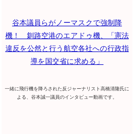
谷本議員らがノーマスクで強制降
機！ 釧路空港のエアドゥ機、「憲法
違反を公然と行う航空各社への行政指
導を国交省に求める」
一緒に飛行機を降ろされた反ジャーナリスト高橋清隆氏に
よる、谷本誠一議員のインタビュー動画です。