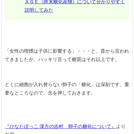
ＡＧＥ（終末糖化産物）について分かりやすく
説明してみた
「女性の喫煙は子供に影響する」・・・と、昔から言われ
てきましたが、ハッキリ言って糖質はそれ以上です。
とくに細胞が入れ替らない卵子の「糖化」は深刻です。重
要なところなので、念を押しておきます。
『ひなたぼっこ 漢方の吉村 卵子の糖化について』
より