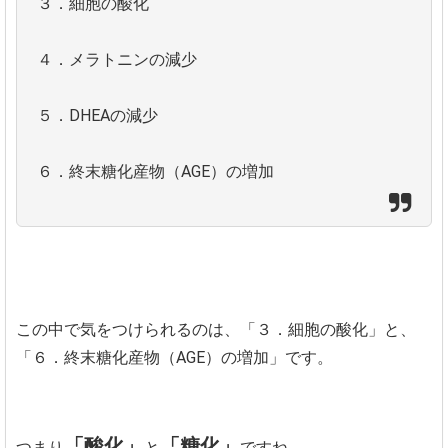
３．細胞の酸化
４．メラトニンの減少
５．DHEAの減少
６．終末糖化産物（AGE）の増加
この中で気をつけられるのは、「３．細胞の酸化」と、
「６．終末糖化産物（AGE）の増加」です。
「酸化」
「糖化」
つまり
と
ですね。