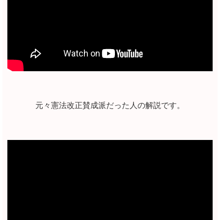
元々憲法改正賛成派だった人の解説です。