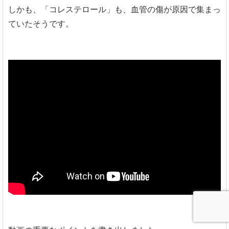
しかも、「コレステロール」も、血管の傷が原因で集まっ
ていたそうです。