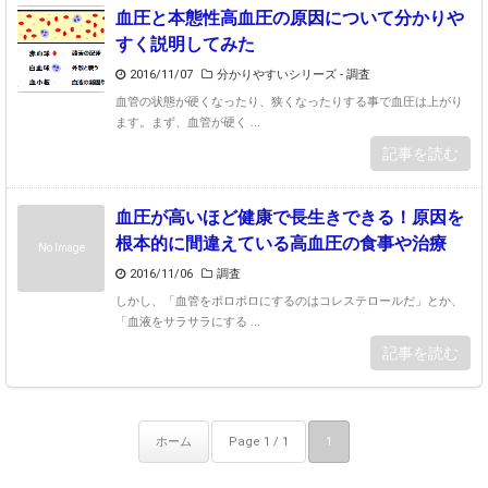
血圧と本態性高血圧の原因について分かりや
すく説明してみた
2016/11/07
分かりやすいシリーズ
-
調査
血管の状態が硬くなったり、狭くなったりする事で血圧は上がり
ます。まず、血管が硬く ...
記事を読む
血圧が高いほど健康で長生きできる！原因を
根本的に間違えている高血圧の食事や治療
No Image
2016/11/06
調査
しかし、「血管をボロボロにするのはコレステロールだ」とか、
「血液をサラサラにする ...
記事を読む
ホーム
Page 1 / 1
1