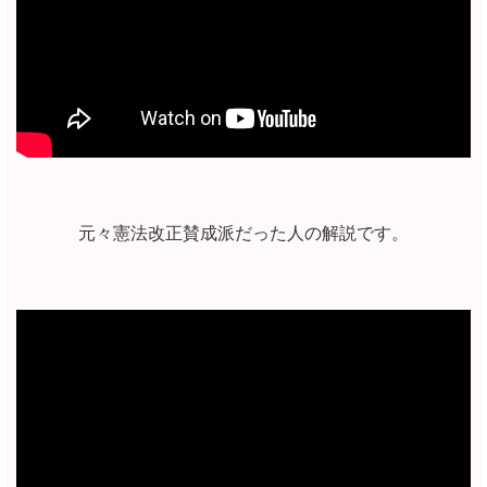
元々憲法改正賛成派だった人の解説です。