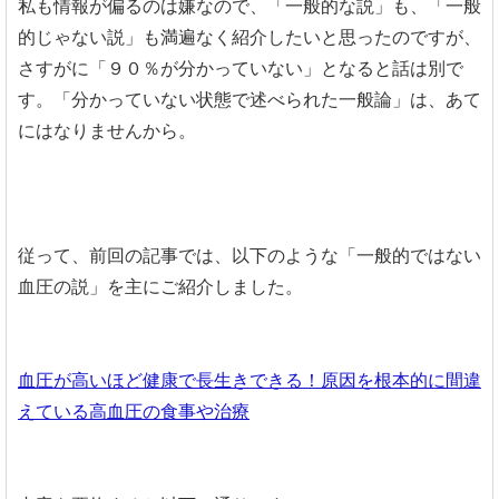
私も情報が偏るのは嫌なので、「一般的な説」も、「一般
的じゃない説」も満遍なく紹介したいと思ったのですが、
さすがに「９０％が分かっていない」となると話は別で
す。「分かっていない状態で述べられた一般論」は、あて
にはなりませんから。
従って、前回の記事では、以下のような「一般的ではない
血圧の説」を主にご紹介しました。
血圧が高いほど健康で長生きできる！原因を根本的に間違
えている高血圧の食事や治療