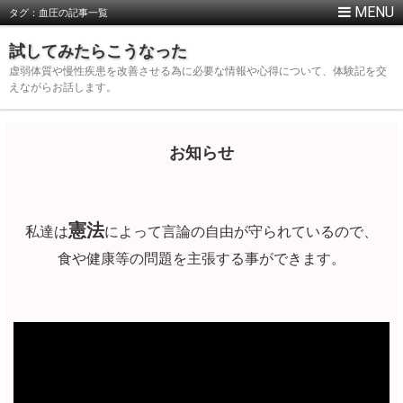
タグ：血圧の記事一覧
試してみたらこうなった
虚弱体質や慢性疾患を改善させる為に必要な情報や心得について、体験記を交
えながらお話します。
お知らせ
憲法
私達は
によって言論の自由が守られているので、
食や健康等の問題を主張する事ができます。