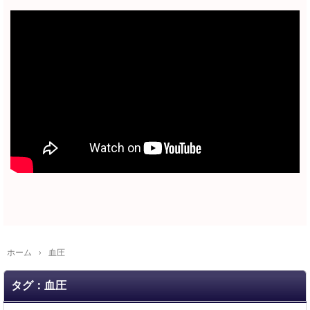
ホーム
›
血圧
タグ：血圧