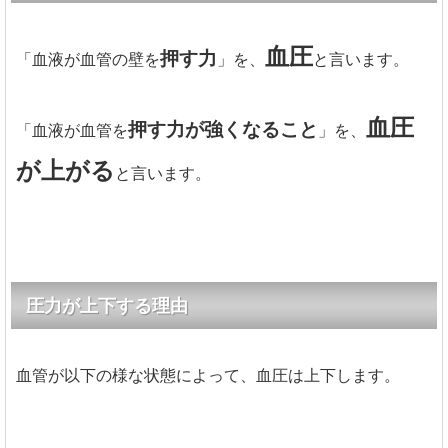
血圧
押す力
「血液が血管の壁を
」を、
と言います。
血圧
押す力が強くなること
「血液が血管を
」を、
が上がる
と言います。
圧力が上下する理由
血管が以下の様な状態によって、血圧は上下します。