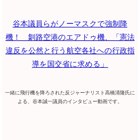
谷本議員らがノーマスクで強制降
機！ 釧路空港のエアドゥ機、「憲法
違反を公然と行う航空各社への行政指
導を国交省に求める」
一緒に飛行機を降ろされた反ジャーナリスト高橋清隆氏に
よる、谷本誠一議員のインタビュー動画です。