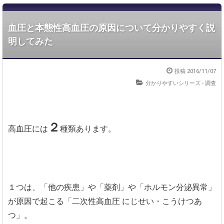
血圧と本態性高血圧の原因について分かりやすく説
明してみた
投稿 2016/11/07
分かりやすいシリーズ
-
調査
２
高血圧には
種類あります。
１つは、「他の疾患」や「薬剤」や「ホルモン分泌異常」
が原因で起こる「二次性高血圧 にじせい・こうけつあ
つ」。