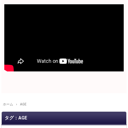
ホーム
›
AGE
タグ：AGE