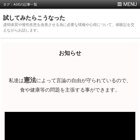
タグ：AGEの記事一覧
試してみたらこうなった
虚弱体質や慢性疾患を改善させる為に必要な情報や心得について、体験記を交
えながらお話します。
お知らせ
憲法
私達は
によって言論の自由が守られているので、
食や健康等の問題を主張する事ができます。