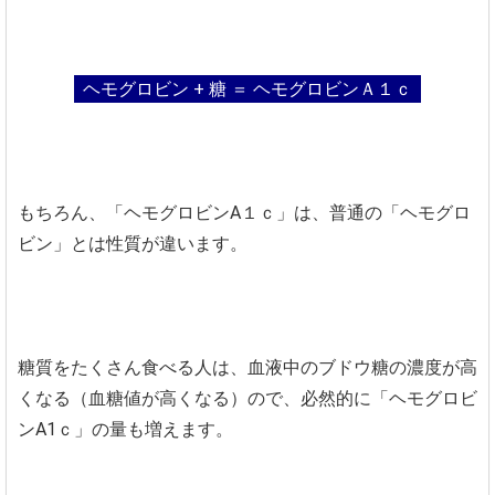
ヘモグロビン + 糖 ＝ ヘモグロビンＡ１ｃ
もちろん、「ヘモグロビンA１ｃ」は、普通の「ヘモグロ
ビン」とは性質が違います。
糖質をたくさん食べる人は、血液中のブドウ糖の濃度が高
くなる（血糖値が高くなる）ので、必然的に「ヘモグロビ
ンA1ｃ」の量も増えます。