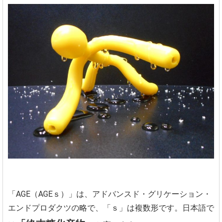
「AGE（AGEｓ）」は、アドバンスド・グリケーション・
エンドプロダクツの略で、「ｓ」は複数形です。日本語で