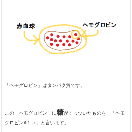
「ヘモグロビン」はタンパク質です。
糖
この「ヘモグロビン」に
がくっついたものを、「ヘモ
グロビンA１ｃ」と言います。