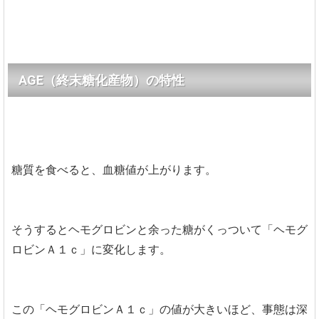
AGE（終末糖化産物）の特性
糖質を食べると、血糖値が上がります。
そうするとヘモグロビンと余った糖がくっついて「ヘモグ
ロビンＡ１ｃ」に変化します。
この「ヘモグロビンＡ１ｃ」の値が大きいほど、事態は深