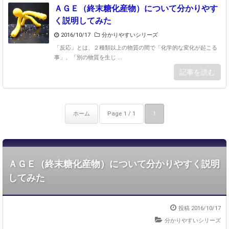
ＡＧＥ（終末糖化産物）について分かりやす
く説明してみた
2016/10/17
分かりやすいシリーズ
「反応」とは、２種類以上の物質の間で「化学的な変化が起こる
事」、「別の物質を生じ ...
記事を読む
ホーム
Page 1 / 1
1
ＡＧＥ（終末糖化産物）について分かりやすく説明
してみた
投稿 2016/10/17
分かりやすいシリーズ