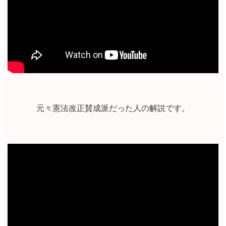
元々憲法改正賛成派だった人の解説です。