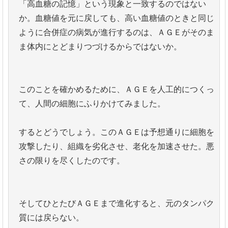
「高血糖の記憶」という現象と一致するのではない
か。血糖値を元に戻しても、高い血糖値のときと同じ
ように合併症の病気が進行するのは、ＡＧＥがそのま
ま体内にとどまりつづけるからではないか。
このことを確かめるために、ＡＧＥを人工的につくっ
て、人間の細胞にふりかけてみました。
するとどうでしょう。このＡＧＥは予想通りに細胞を
攻撃したり、組織を劣化させ、老化を加速させた。悪
さの限りを尽くしたのです。
そしてひとたびＡＧＥまで進化すると、元のタンパク
質には戻らない。