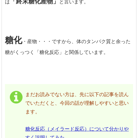
「終末糖化産物」
は
と言います。
糖化
・産物・・・ですから、体のタンパク質と余った
糖がくっつく「糖化反応」と関係しています。
まだお読みでない方は、先に以下の記事を読ん
でいただくと、今回の話が理解しやすいと思い
ます。
糖化反応（メイラード反応）について分かりや
すく説明してみた