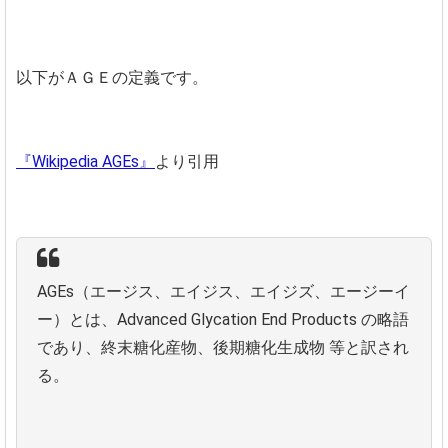
以下がＡＧＥの定義です。
『Wikipedia AGEs』
より引用
AGEs（エージス、エイジス、エイジズ、エージーイ
ー）とは、Advanced Glycation End Products の略語
であり、終末糖化産物、後期糖化生成物 等と訳され
る。