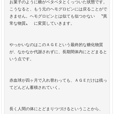
お菓子のように糖がベタベタとくっついた状態です。
こうなると、もう元のヘモグロビンには戻ることがで
きません。ヘモグロビンとは似ても似つかない 〝異
常な物質〟 に変質していきます。
やっかいなのはこのＡＧＥという最終的な糖化物質
が、なかなか代謝されずに、長期間体内にとどまると
いう点です。
赤血球が四ヶ月で入れ替わっても、ＡＧＥだけは残っ
てどんどん蓄積されていく。
長く人間の体にとどまりつづけるということから、