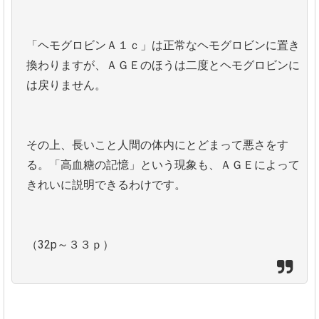
「ヘモグロビンＡ１ｃ」は正常なヘモグロビンに置き
換わりますが、ＡＧＥのほうは二度とヘモグロビンに
は戻りません。
その上、長いこと人間の体内にとどまって悪さをす
る。「高血糖の記憶」という現象も、ＡＧＥによって
きれいに説明できるわけです。
（32p～３３ｐ）