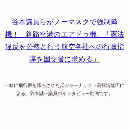
谷本議員らがノーマスクで強制降
機！ 釧路空港のエアドゥ機、「憲法
違反を公然と行う航空各社への行政指
導を国交省に求める」
一緒に飛行機を降ろされた反ジャーナリスト高橋清隆氏に
よる、谷本誠一議員のインタビュー動画です。