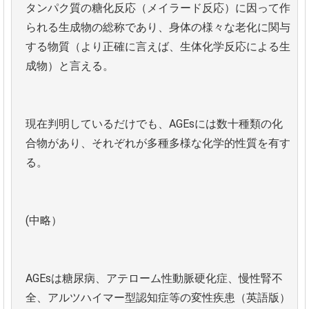
タンパク質の糖化反応（メイラード反応）に因って作
られる生成物の総称であり、身体の様々な老化に関与
する物質（より正確に言えば、生体化学反応による生
成物）と言える。
現在判明しているだけでも、AGEsには数十種類の化
合物があり、それぞれが多種多様な化学的性質を有す
る。
(中略）
AGEsは糖尿病、アテローム性動脈硬化症、慢性腎不
全、アルツハイマー型認知症等の変性疾患（英語版）