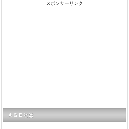
スポンサーリンク
ＡＧＥとは