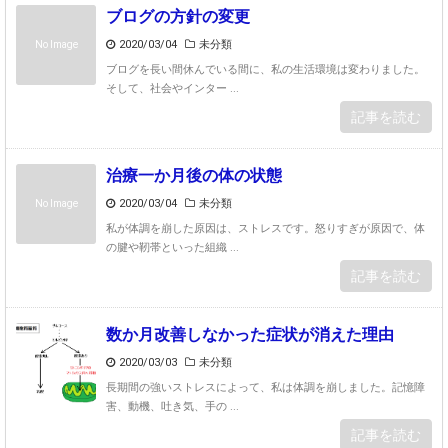
ブログの方針の変更
2020/03/04
未分類
No Image
ブログを長い間休んでいる間に、私の生活環境は変わりました。
そして、社会やインター ...
記事を読む
治療一か月後の体の状態
2020/03/04
未分類
No Image
私が体調を崩した原因は、ストレスです。怒りすぎが原因で、体
の腱や靭帯といった組織 ...
記事を読む
数か月改善しなかった症状が消えた理由
2020/03/03
未分類
長期間の強いストレスによって、私は体調を崩しました。記憶障
害、動機、吐き気、手の ...
記事を読む