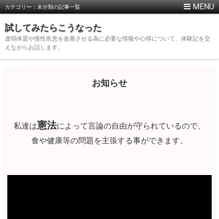
カテゴリー：未分類の記事一覧
試してみたらこうなった
虚弱体質や慢性疾患を改善させる為に必要な情報や心得について、体験記を交
えながらお話します。
お知らせ
憲法
私達は
によって言論の自由が守られているので、
食や健康等の問題を主張する事ができます。