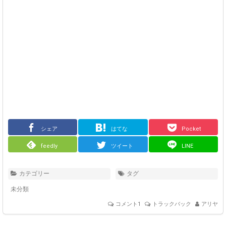
シェア
はてな
Pocket
feedly
ツイート
LINE
カテゴリー
タグ
未分類
コメント1
トラックバック
アリヤ