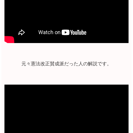
元々憲法改正賛成派だった人の解説です。