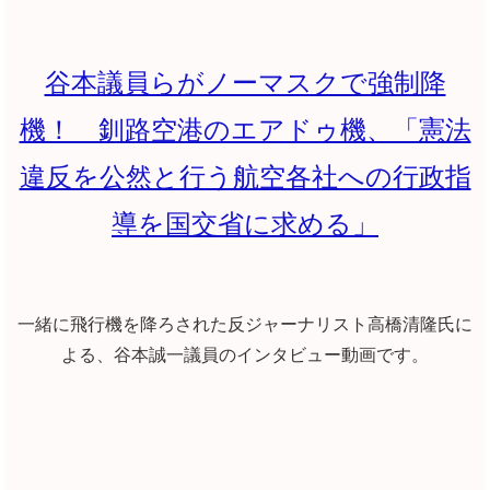
谷本議員らがノーマスクで強制降
機！ 釧路空港のエアドゥ機、「憲法
違反を公然と行う航空各社への行政指
導を国交省に求める」
一緒に飛行機を降ろされた反ジャーナリスト高橋清隆氏に
よる、谷本誠一議員のインタビュー動画です。