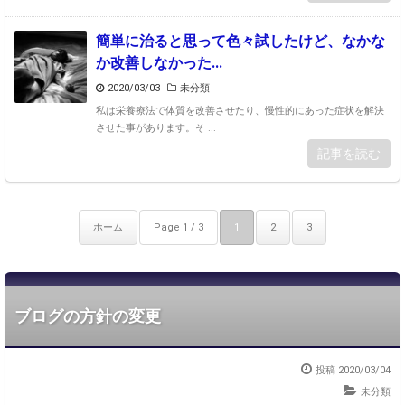
簡単に治ると思って色々試したけど、なかな
か改善しなかった...
2020/03/03
未分類
私は栄養療法で体質を改善させたり、慢性的にあった症状を解決
させた事があります。そ ...
記事を読む
ホーム
Page 1 / 3
1
2
3
ブログの方針の変更
投稿 2020/03/04
未分類