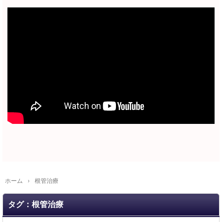
ホーム
›
根管治療
タグ：根管治療