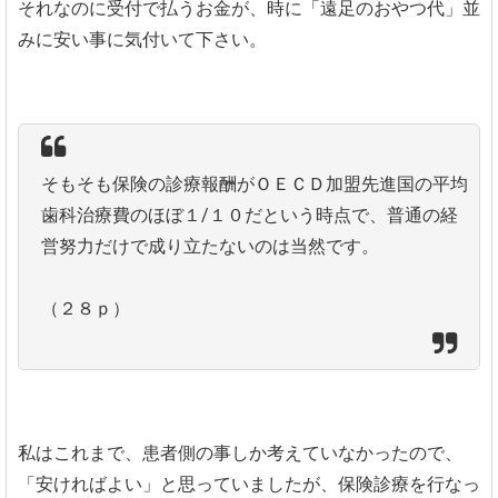
それなのに受付で払うお金が、時に「遠足のおやつ代」並
みに安い事に気付いて下さい。
そもそも保険の診療報酬がＯＥＣＤ加盟先進国の平均
歯科治療費のほぼ１/１０だという時点で、普通の経
営努力だけで成り立たないのは当然です。
（２８ｐ）
私はこれまで、患者側の事しか考えていなかったので、
「安ければよい」と思っていましたが、保険診療を行なっ