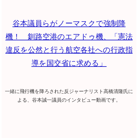
谷本議員らがノーマスクで強制降
機！ 釧路空港のエアドゥ機、「憲法
違反を公然と行う航空各社への行政指
導を国交省に求める」
一緒に飛行機を降ろされた反ジャーナリスト高橋清隆氏に
よる、谷本誠一議員のインタビュー動画です。