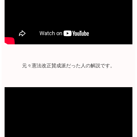
元々憲法改正賛成派だった人の解説です。