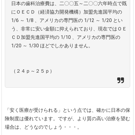
日本の歯科治療費は、二〇〇五～二〇〇六年時点で既
にＯＥＣＤ（経済協力開発機構）加盟先進国平均の
1/6 ～ 1/8 、アメリカの専門医の 1/12 ～ 1/20 とい
う、非常に安い金額に抑えられており、現在ではＯＥ
ＣＤ加盟先進国平均の 1/10 、アメリカの専門医の
1/20 ～ 1/30 ほどでしかありません。
（２４ｐ～２５ｐ）
「安く医療が受けられる」という点では、確かに日本の保
険制度は優れています。ですが、より質の高い治療を望む
場合は、どうなのでしょう・・・。