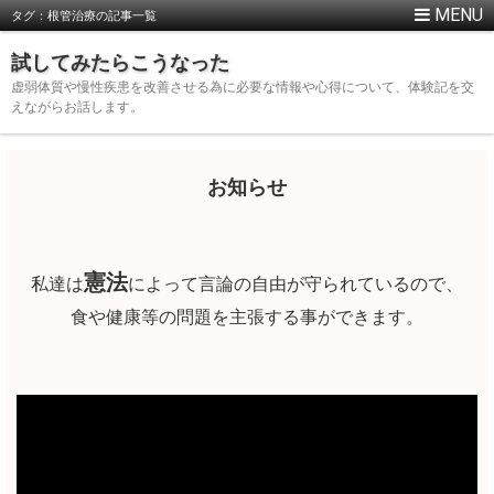
タグ：根管治療の記事一覧
試してみたらこうなった
虚弱体質や慢性疾患を改善させる為に必要な情報や心得について、体験記を交
えながらお話します。
お知らせ
憲法
私達は
によって言論の自由が守られているので、
食や健康等の問題を主張する事ができます。