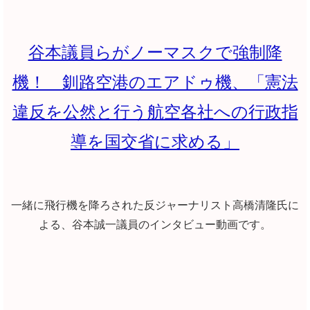
谷本議員らがノーマスクで強制降
機！ 釧路空港のエアドゥ機、「憲法
違反を公然と行う航空各社への行政指
導を国交省に求める」
一緒に飛行機を降ろされた反ジャーナリスト高橋清隆氏に
よる、谷本誠一議員のインタビュー動画です。