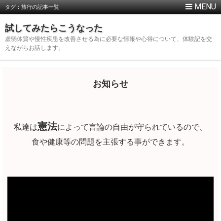
タグ：旅行の記事一覧
試してみたらこうなった
虚弱体質や慢性疾患を改善させる為に必要な情報や心得について、体験記を交
えながらお話します。
お知らせ
憲法
私達は
によって言論の自由が守られているので、
食や健康等の問題を主張する事ができます。