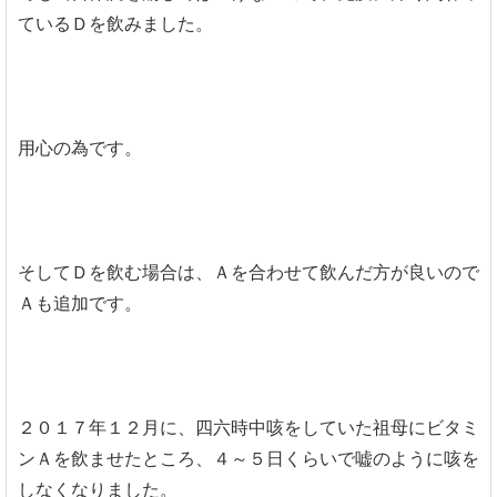
ているＤを飲みました。
用心の為です。
そしてＤを飲む場合は、Ａを合わせて飲んだ方が良いので
Ａも追加です。
２０１７年１２月に、四六時中咳をしていた祖母にビタミ
ンＡを飲ませたところ、４～５日くらいで嘘のように咳を
しなくなりました。