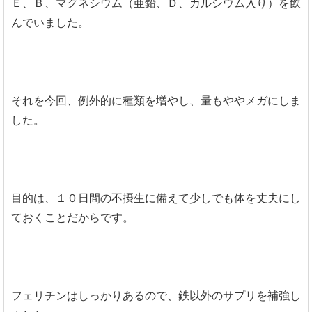
Ｅ、Ｂ、マグネシウム（亜鉛、Ｄ、カルシウム入り）を飲
んでいました。
それを今回、例外的に種類を増やし、量もややメガにしま
した。
目的は、１０日間の不摂生に備えて少しでも体を丈夫にし
ておくことだからです。
フェリチンはしっかりあるので、鉄以外のサプリを補強し