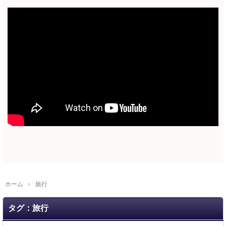
ホーム
›
旅行
タグ：旅行