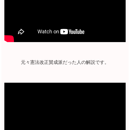
元々憲法改正賛成派だった人の解説です。