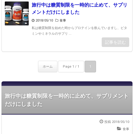
旅行中は糖質制限を一時的に止めて、サプリ
メントだけにしました
2018/05/10
食事
私は糖質制限を始めた時からプロテインを飲んでいますし、ビタ
ミンやミネラルのサプリ ...
記事を読む
ホーム
Page 1 / 1
1
旅行中は糖質制限を一時的に止めて、サプリメント
だけにしました
投稿 2018/05/10
食事