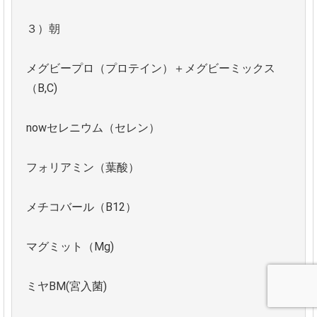
３）朝
メグビープロ（プロテイン）＋メグビーミックス
（B,C)
nowセレニウム（セレン）
フォリアミン（葉酸）
メチコバール（B12）
マグミット（Mg)
ミヤBM(宮入菌)