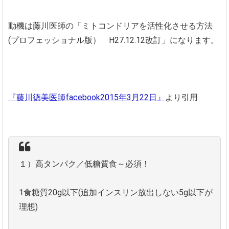
動機は藤川医師の「ミトコンドリアを活性化させる方法
(プロフェッショナル版） H27.12.12改訂」になります。
『藤川徳美医師facebook2015年3月22日』
より引用
１）高タンパク／低糖質食～必須！
1食糖質20g以下(追加インスリン放出しない5g以下が
理想)