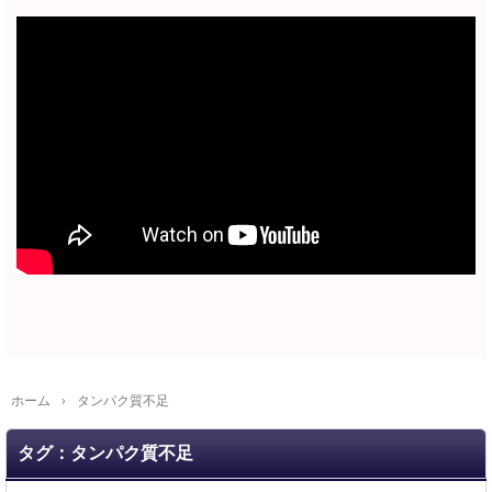
ホーム
›
タンパク質不足
タグ：タンパク質不足