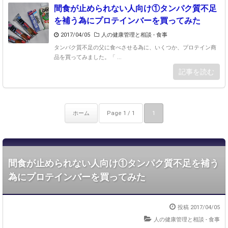
間食が止められない人向け①タンパク質不足
を補う為にプロテインバーを買ってみた
2017/04/05
人の健康管理と相談
-
食事
タンパク質不足の父に食べさせる為に、いくつか、プロテイン商
品を買ってみました。「 ...
記事を読む
ホーム
Page 1 / 1
1
間食が止められない人向け①タンパク質不足を補う
為にプロテインバーを買ってみた
投稿 2017/04/05
人の健康管理と相談
-
食事