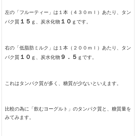
左の「フルーティー」は１本（４３０ｍｌ）あたり、タン
１５
１０
パク質
ｇ、炭水化物
ｇです。
右の「低脂肪ミルク」は１本（２００ｍｌ）あたり、タン
１０
９．５
パク質
ｇ、炭水化物
ｇです。
これはタンパク質が多く、糖質が少ないといえます。
比較の為に「飲むヨーグルト」のタンパク質と、糖質量を
みてみます。