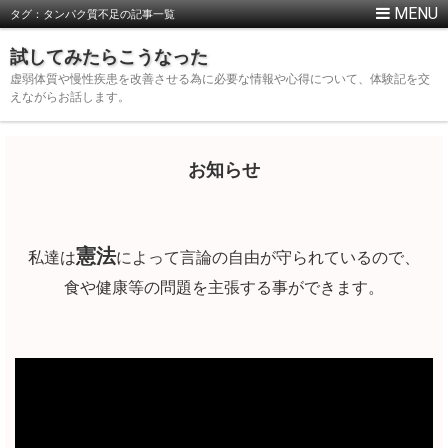
タグ：タンパク質不足の記事一覧
試してみたらこうなった
虚弱体質や慢性疾患を改善させる為に必要な情報や心得について、体験記を交
えながらお話します。
お知らせ
憲法
私達は
によって言論の自由が守られているので、
食や健康等の問題を主張する事ができます。