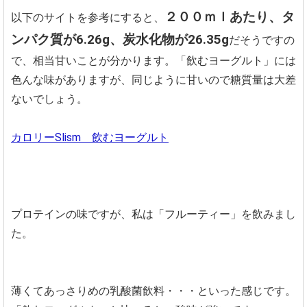
２００ｍｌあたり、タ
以下のサイトを参考にすると、
ンパク質が6.26g、炭水化物が26.35g
だそうですの
で、相当甘いことが分かります。「飲むヨーグルト」には
色んな味がありますが、同じように甘いので糖質量は大差
ないでしょう。
カロリーSlism 飲むヨーグルト
プロテインの味ですが、私は「フルーティー」を飲みまし
た。
薄くてあっさりめの乳酸菌飲料・・・といった感じです。