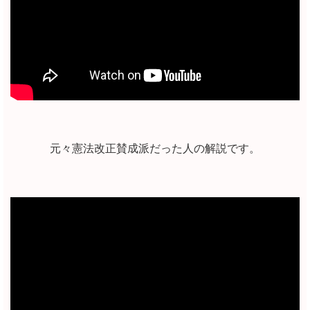
元々憲法改正賛成派だった人の解説です。