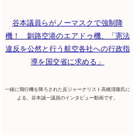
谷本議員らがノーマスクで強制降
機！ 釧路空港のエアドゥ機、「憲法
違反を公然と行う航空各社への行政指
導を国交省に求める」
一緒に飛行機を降ろされた反ジャーナリスト高橋清隆氏に
よる、谷本誠一議員のインタビュー動画です。