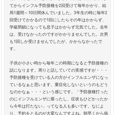
てからインフル予防接種を2回受けて毎年かかり、結
局1週間～10日間休んでいました。3年生の時に毎年2
回受けてかかるので1回にしたらその年はかからず、
学級閉鎖になっても息子はかからず元気でした。去年
は、受けなかったのですがかかりませんでした。次男
も1回しか受けませんでしたが、かからなかったで
す。
子供が小さい時から毎年この時期になると予防接種の
話になります。周りと話していての実感ですが・・・
予防接種を受けている人の方がインフルエンザになっ
ているなぁと思います。重症化しないというのもどう
なのかなぁ・・・という感じです。「予防接種打った
のにインフルエンザに罹ったし、症状もひどかったか
ら今年は打たない」ってなる人も多いです。なによ
り、予約をとるのが大変なんですよね。朝早くから病