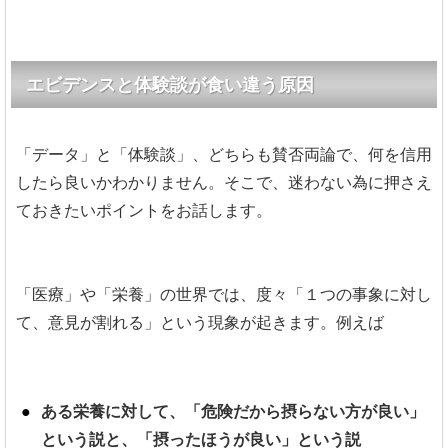
エビデンスと体験談が食い違う原因
「データ」と「体験談」、どちらも賛否両論で、何を信用
したら良いかわかりません。そこで、迷わない為に押さえ
ておきたいポイントをお話します。
「医療」や「栄養」の世界では、度々「１つの事象に対し
て、意見が割れる」という現象が起きます。例えば
ある栄養に対して、「危険だから摂らない方が良い」
という説と、「摂ったほうが良い」という説