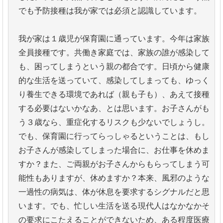
でも予防接種は我が家では必須と認識しています。
我が家は１歳児が保育園に通っています。今年は家族
全員接種です。共働き家庭では、家族の誰が感染して
も、困ってしまうという親の都合です。日頃から健康
的な生活を送っていて、感染してしまっても、ゆっく
り養生できる環境であれば（親も子も）、あえて接種
する必要はないかなあ、とは思います。お子さんがも
う３歳なら、重症化するリスクも少ないでしょうし。
でも、保育園に行ってらっしゃるということは、もし
お子さんが感染してしまった場合に、お仕事を休めま
すか？また、ご両親がお子さんからもらってしまう可
能性もありますが、休めますか？本来、風邪のような
一過性の病気は、体が休息を要求するシグナルだと思
います。でも、忙しい生活を送る現代人はなかなかそ
の要求にこたえることができないため、ある程度医療