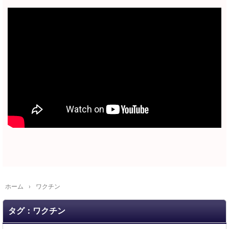
ホーム
›
ワクチン
タグ：ワクチン