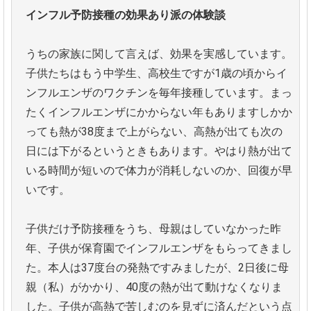
インフル予防接種の効果あり派の体験談
うちの家族に関して言えば、効果を実感しています。
子供たちはもう中学生、高校生ですが1歳の頃からイ
ンフルエンザのワクチンを毎年接種しています。まっ
たくインフルエンザにかからない年もありますしかか
っても熱が38度まで上がらない、高熱が出ても次の
日には下がるというときもあります。やはり熱が出て
いる時間が短いので体力が消耗しないのか、回復が早
いです。
子供だけ予防接種をうち、母親はしていなかった昨
年、子供が保育園でインフルエンザをもらってきまし
た。本人は37度台の発熱ですみましたが、2日後に母
親（私）がかかり、40度の熱が出て動けなくなりま
した。子供が高熱で苦しむのを見ずに済んだという点