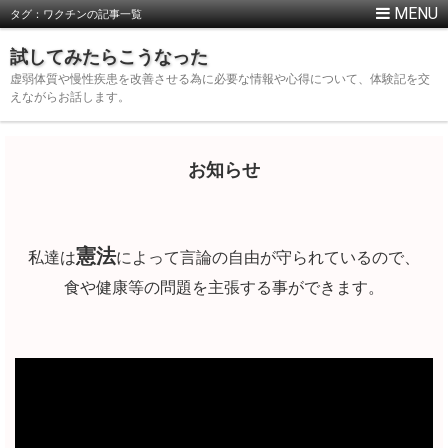
タグ：ワクチンの記事一覧
試してみたらこうなった
虚弱体質や慢性疾患を改善させる為に必要な情報や心得について、体験記を交
えながらお話します。
お知らせ
憲法
私達は
によって言論の自由が守られているので、
食や健康等の問題を主張する事ができます。