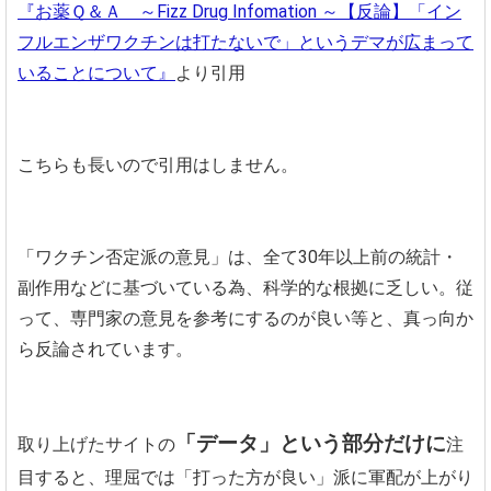
『お薬Ｑ＆Ａ ～Fizz Drug Infomation ～【反論】「イン
フルエンザワクチンは打たないで」というデマが広まって
いることについて』
より引用
こちらも長いので引用はしません。
「ワクチン否定派の意見」は、全て30年以上前の統計・
副作用などに基づいている為、科学的な根拠に乏しい。従
って、専門家の意見を参考にするのが良い等と、真っ向か
ら反論されています。
「データ」という部分だけに
取り上げたサイトの
注
目すると、理屈では「打った方が良い」派に軍配が上がり