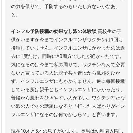
の力を借りて、予防するのもいたし方ないかなあ、
と。
インフル予防接種の効果なし派の体験談
高校生の子
供がいますが今までインフルエンザワクチンは1回も
接種していません。インフルエンザにかかったのは過
去に1度だけ。同時にAB両方でしたが軽かったです。
気になるのは今まで私の周りで、ワクチンなんて必要
ないと言っている人は親子共々普段から風邪をひか
ず、インフルエンザにもかかりません。逆に毎回接種
している所は親子ともインフルエンザにかかったり、
普段から風邪をひきやすい人が多い。ワクチン打たな
い派の人でその話題になると「打った人ばかりがイン
フルエンザになるのは何でかしら？」と言います。
現在10才と5才の息子がいます。長男は幼稚園入園し