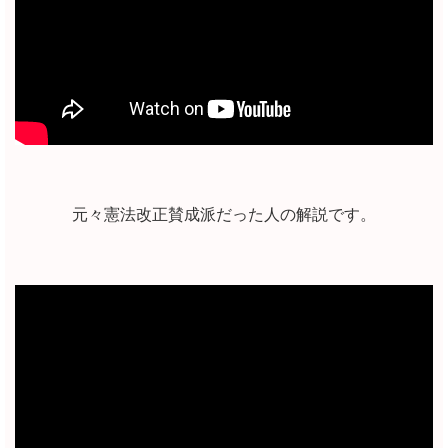
元々憲法改正賛成派だった人の解説です。