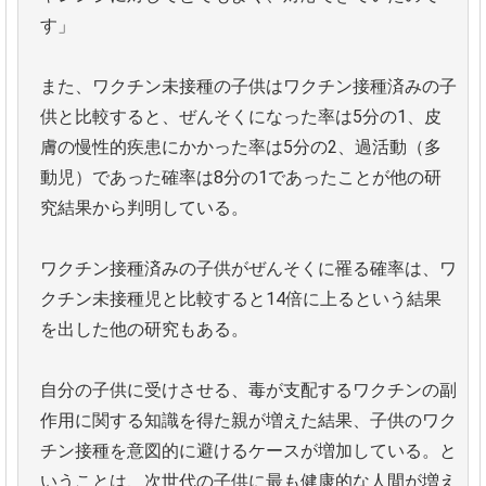
す」
また、ワクチン未接種の子供はワクチン接種済みの子
供と比較すると、ぜんそくになった率は5分の1、皮
膚の慢性的疾患にかかった率は5分の2、過活動（多
動児）であった確率は8分の1であったことが他の研
究結果から判明している。
ワクチン接種済みの子供がぜんそくに罹る確率は、ワ
クチン未接種児と比較すると14倍に上るという結果
を出した他の研究もある。
自分の子供に受けさせる、毒が支配するワクチンの副
作用に関する知識を得た親が増えた結果、子供のワク
チン接種を意図的に避けるケースが増加している。と
いうことは、次世代の子供に最も健康的な人間が増え