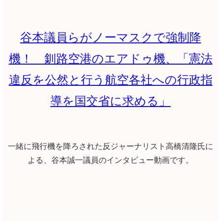
谷本議員らがノーマスクで強制降
機！ 釧路空港のエアドゥ機、「憲法
違反を公然と行う航空各社への行政指
導を国交省に求める」
一緒に飛行機を降ろされた反ジャーナリスト高橋清隆氏に
よる、谷本誠一議員のインタビュー動画です。