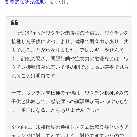
衝撃的な研究結果』
より引用
「研究を行ったワクチン未接種の子供は、ワクチンを
接種した子供に比べ、より、健康で耐久力があり、丈
夫であることがわかりました。アレルギーやぜんそ
く、顔色の悪さ、問題行動や注意力の散漫などは、ワ
クチン接種済みの若い子供の間でより高い確率で見ら
れることは明白です。
一方、ワクチン未接種の子供は、ワクチン接種済みの
子供と比較して、感染症への羅漢率が高いわけでもな
く、重症になることもありませんでした。
全体的に、未接種児の免疫システムは感染症というチ
ャレンジに対してとてもよく、対応できていたので